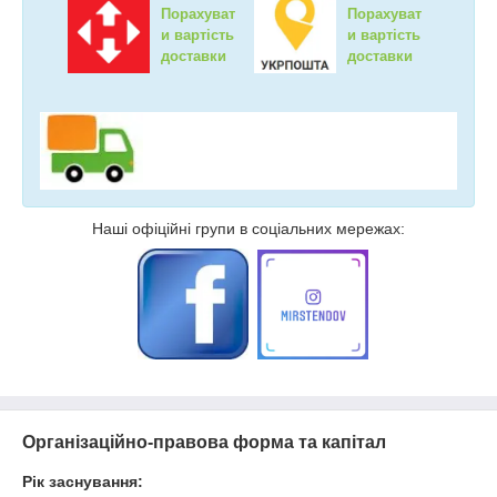
Порахуват
Порахуват
и вартість
и вартість
доставки
доставки
Наші офіційні групи в соціальних мережах:
Організаційно-правова форма та капітал
Рік заснування: