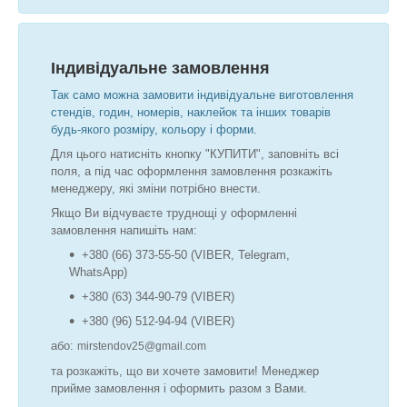
Індивідуальне замовлення
Так само можна замовити індивідуальне виготовлення
стендів, годин, номерів, наклейок та інших товарів
будь-якого розміру, кольору і форми.
Для цього натисніть кнопку "КУПИТИ", заповніть всі
поля, а під час оформлення замовлення розкажіть
менеджеру, які зміни потрібно внести.
Якщо Ви відчуваєте труднощі у оформленні
замовлення напишіть нам:
+380 (66) 373-55-50 (VIBER, Telegram,
WhatsApp)
+380 (63) 344-90-79 (VIBER)
+380 (96) 512-94-94 (VIBER)
або:
mirstendov25@gmail.com
та розкажіть, що ви хочете замовити! Менеджер
прийме замовлення і оформить разом з Вами.