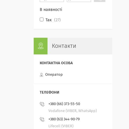
В наявності
Так
27
Контакти
Оператор
+380 (66) 373-55-50
Vodafone (VIBER, WhatsApp)
+380 (63) 344-90-79
Lifecell (VIBER)