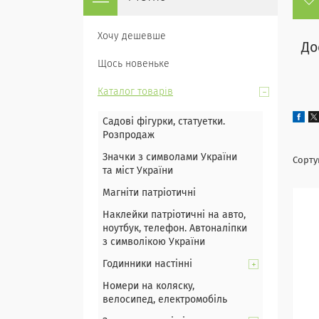
Хочу дешевше
До
Щось новеньке
Каталог товарів
Садові фігурки, статуетки.
Розпродаж
Значки з символами України
та міст України
Магніти патріотичні
Наклейки патріотичні на авто,
ноутбук, телефон. Автоналіпки
з символікою України
Годинники настінні
Номери на коляску,
велосипед, електромобіль