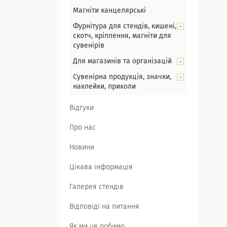
Магніти канцелярські
Фурнітура для стендів, кишені,
скотч, кріплення, магніти для
сувенірів
Для магазинів та організацій
Сувенірна продукція, значки,
наклейки, приколи
Відгуки
Про нас
Новини
Цікава інформація
Галерея стендів
Відповіді на питання
Як ми це робимо