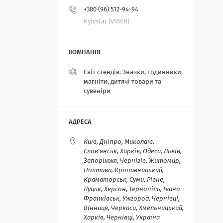
+380 (96) 512-94-94
Kyivstar (VIBER)
Світ стендів. Значки, годинники,
магніти, дитячі товари та
сувеніри
Київ, Дніпро, Миколаїв,
Слов'янськ, Харків, Одеса, Львів,
Запоріжжя, Чернігів, Житомир,
Полтава, Кропивницький,
Краматорськ, Суми, Рівне,
Луцьк, Херсон, Тернопіль, Івано-
Франківськ, Ужгород, Чернівці,
Вінниця, Черкаси, Хмельницький,
Харків, Чернівці, Україна