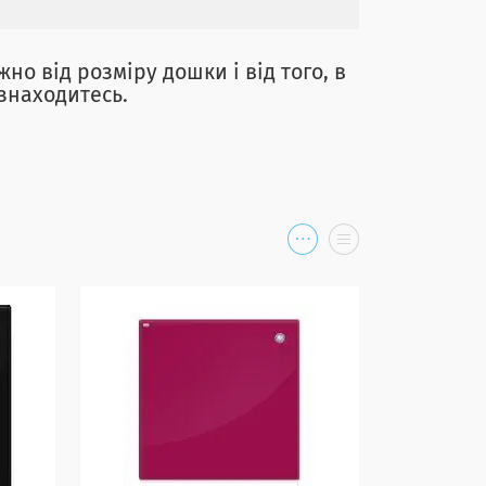
но від розміру дошки і від того, в
знаходитесь.