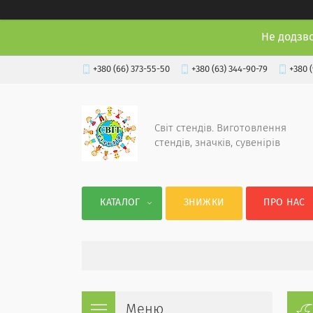
Не додзв
+380 (66) 373-55-50
+380 (63) 344-90-79
+380 
Світ стендів. Виготовлення
стендів, значків, сувенірів
КАТАЛОГ
ЗНИЖКИ
ПРО НАС