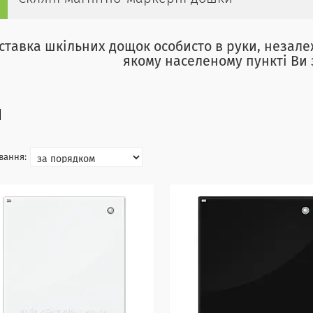
ставка шкільних дощок особисто в руки, незалеж
якому населеному пункті Ви 