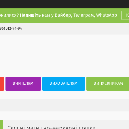
онилися?
Напишіть
нам у Вайбер, Телеграм, WhatsApp
К
(96) 512-94-94
ВЧИТЕЛЯМ
ВИХОВАТЕЛЯМ
ВИПУСКНИКАМ
Скляні магнітно-маркерні дошки