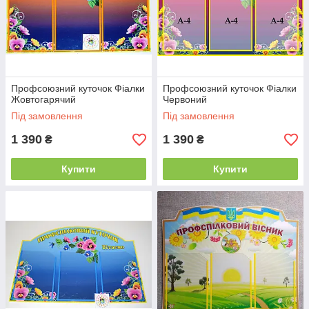
Профсоюзний куточок Фіалки
Профсоюзний куточок Фіалки
Жовтогарячий
Червоний
Під замовлення
Під замовлення
1 390
1 390
₴
₴
Купити
Купити