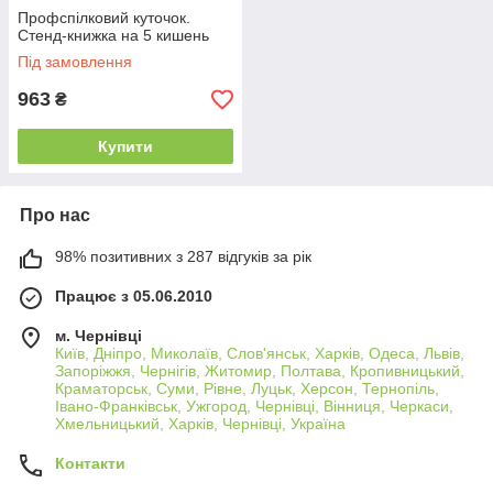
Профспілковий куточок.
Стенд-книжка на 5 кишень
Під замовлення
963
₴
Купити
Про нас
98% позитивних з 287 відгуків за рік
Працює з 05.06.2010
м. Чернівці
Київ, Дніпро, Миколаїв, Слов'янськ, Харків, Одеса, Львів,
Запоріжжя, Чернігів, Житомир, Полтава, Кропивницький,
Краматорськ, Суми, Рівне, Луцьк, Херсон, Тернопіль,
Івано-Франківськ, Ужгород, Чернівці, Вінниця, Черкаси,
Хмельницький, Харків, Чернівці, Україна
Контакти