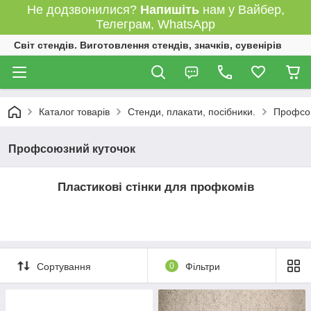
Не додзвонилися?
Напишіть
нам у Вайбер,
Телеграм, WhatsApp
Світ стендів. Виготовлення стендів, значків, сувенірів
Каталог товарів
Стенди, плакати, посібники.
Профсою
Профсоюзний куточок
Пластикові стінки для профкомів
Сортування
0
Фільтри