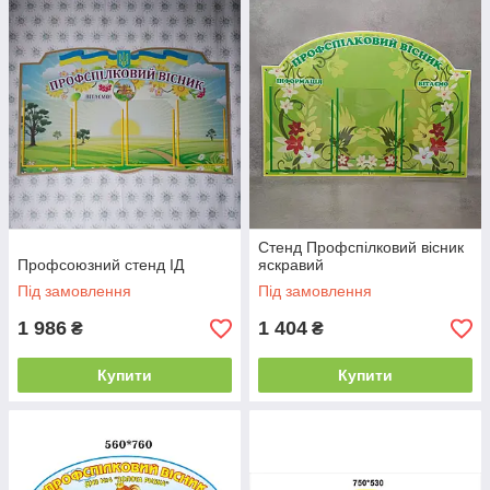
Стенд Профспілковий вісник
Профсоюзний стенд ІД
яскравий
Під замовлення
Під замовлення
1 986
1 404
₴
₴
Купити
Купити