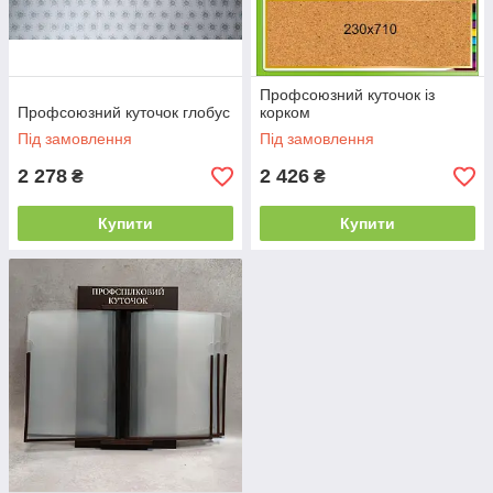
Профсоюзний куточок із
Профсоюзний куточок глобус
корком
Під замовлення
Під замовлення
2 278
2 426
₴
₴
Купити
Купити