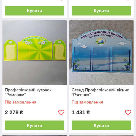
Купити
Купити
Профспілковий куточок
Стенд Профспілковий вісник
"Ромашки"
"Росинка"
Під замовлення
Під замовлення
2 278
1 431
₴
₴
Купити
Купити