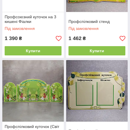
Профсоюзний куточок на 3
кишені Фіалки
Профспілковий стенд
Під замовлення
Під замовлення
1 390
1 462
₴
₴
Купити
Купити
Профспілковий куточок (Світ