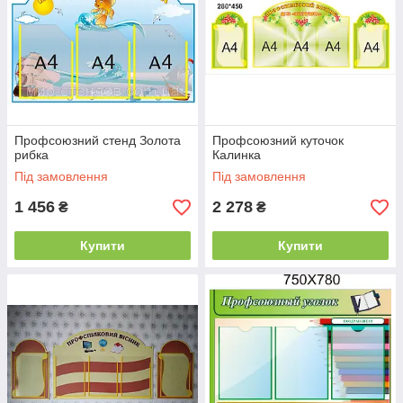
Профсоюзний стенд Золота
Профсоюзний куточок
рибка
Калинка
Під замовлення
Під замовлення
1 456
2 278
₴
₴
Купити
Купити