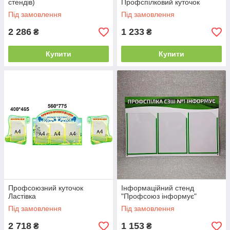
стендів)
Профспілковий куточок
Під замовлення
Під замовлення
2 286
1 233
₴
₴
Купити
Купити
Профсоюзний куточок
Інформаційний стенд
Ластівка
"Профсоюз інформує"
Під замовлення
Під замовлення
2 718
1 153
₴
₴