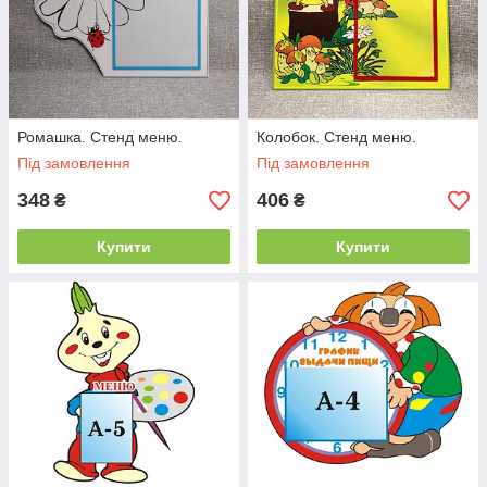
Ромашка. Стенд меню.
Колобок. Стенд меню.
Під замовлення
Під замовлення
348
406
₴
₴
Купити
Купити