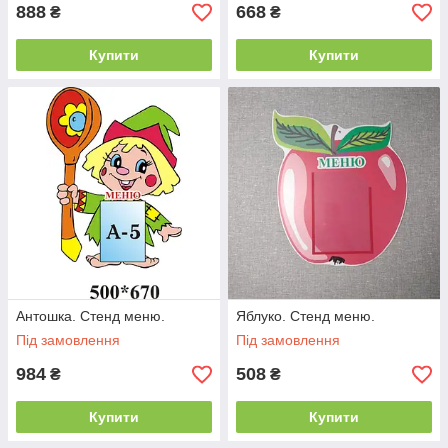
888
668
₴
₴
Купити
Купити
Антошка. Стенд меню.
Яблуко. Стенд меню.
Під замовлення
Під замовлення
984
508
₴
₴
Купити
Купити