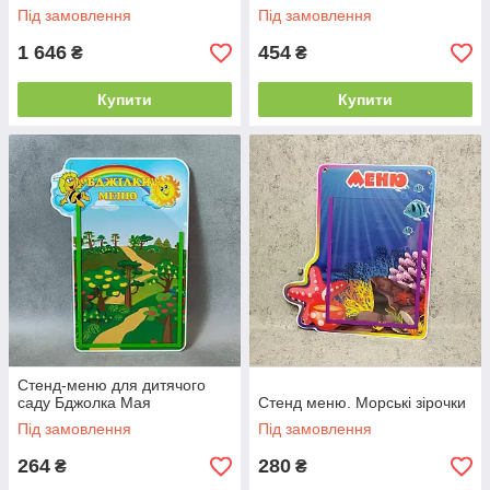
Під замовлення
Під замовлення
1 646
454
₴
₴
Купити
Купити
Стенд-меню для дитячого
саду Бджолка Мая
Стенд меню. Морські зірочки
Під замовлення
Під замовлення
264
280
₴
₴