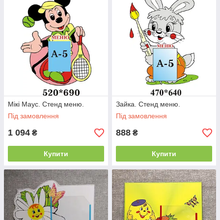
Мікі Маус. Стенд меню.
Зайка. Стенд меню.
Під замовлення
Під замовлення
1 094
888
₴
₴
Купити
Купити