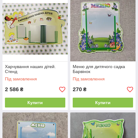
Харчування наших дітей.
Меню для дитячого садка
Стенд
Барвінок
Під замовлення
Під замовлення
2 586
270
₴
₴
Купити
Купити