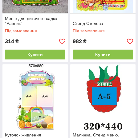
Меню для дитячого садка
"Равлик"
Стенд Столова
Під замовлення
Під замовлення
314
982
₴
₴
Купити
Купити
Куточок живлення
Малинка. Стенд меню.