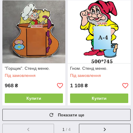
"Горщик". Стенд меню.
Гном. Стенд меню.
Під замовлення
Під замовлення
968
1 108
₴
₴
Купити
Купити
Показати ще
1
/ 4