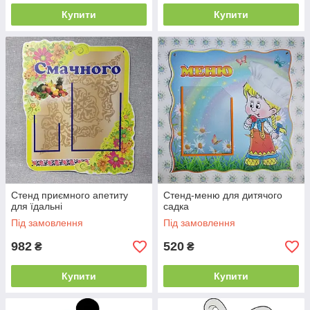
Купити
Купити
Стенд приємного апетиту
Стенд-меню для дитячого
для їдальні
садка
Під замовлення
Під замовлення
982
520
₴
₴
Купити
Купити