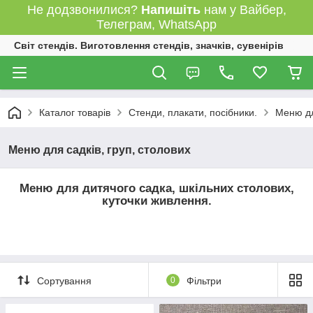
Не додзвонилися?
Напишіть
нам у Вайбер,
Телеграм, WhatsApp
Світ стендів. Виготовлення стендів, значків, сувенірів
Каталог товарів
Стенди, плакати, посібники.
Меню дл
Меню для садків, груп, столових
Меню для дитячого садка, шкільних столових,
куточки живлення.
Сортування
0
Фільтри