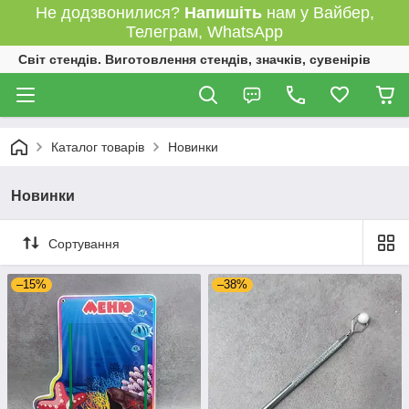
Не додзвонилися?
Напишіть
нам у Вайбер,
Телеграм, WhatsApp
Світ стендів. Виготовлення стендів, значків, сувенірів
Каталог товарів
Новинки
Новинки
Сортування
–15%
–38%