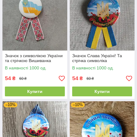
Значок з символікою України
Значок Слава Україні! Та
та стрічкою Вишиванка
стрічка символіка
В наявності 1000 од.
В наявності 1000 од.
54
54
₴
₴
60 ₴
60 ₴
Купити
Купити
–10%
–10%