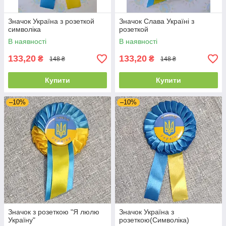
Значок Україна з розеткой
Значок Слава Україні з
символіка
розеткой
В наявності
В наявності
133,20
133,20
₴
₴
148 ₴
148 ₴
Купити
Купити
–10%
–10%
Значок з розеткою "Я люлю
Значок Україна з
Україну"
розеткою(Символіка)