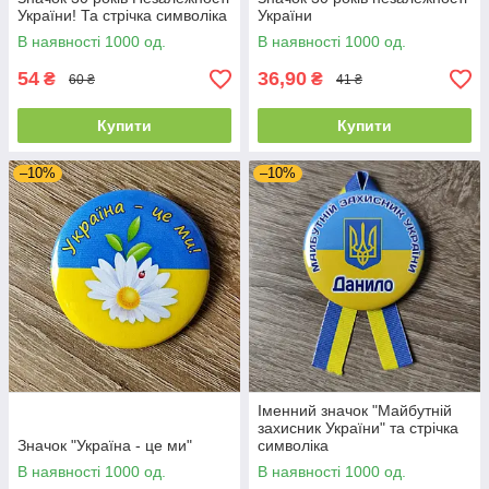
України! Та стрічка символіка
України
В наявності 1000 од.
В наявності 1000 од.
54
36,90
₴
₴
60 ₴
41 ₴
Купити
Купити
–10%
–10%
Іменний значок "Майбутній
захисник України" та стрічка
Значок "Україна - це ми"
символіка
В наявності 1000 од.
В наявності 1000 од.