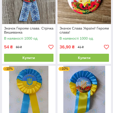
Значок Героям слава. Стрічка
Значок Слава Україні! Героям
Вишиванка
слава!
В наявності 1000 од.
В наявності 1000 од.
54
36,90
₴
₴
60 ₴
41 ₴
Купити
Купити
–10%
–10%