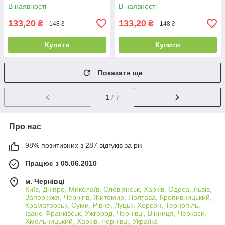
В наявності
В наявності
133,20
133,20
₴
₴
148 ₴
148 ₴
Купити
Купити
Показати ще
1
/ 7
Про нас
98% позитивних з 287 відгуків за рік
Працює з 05.06.2010
м. Чернівці
Київ, Дніпро, Миколаїв, Слов'янськ, Харків, Одеса, Львів,
Запоріжжя, Чернігів, Житомир, Полтава, Кропивницький,
Краматорськ, Суми, Рівне, Луцьк, Херсон, Тернопіль,
Івано-Франківськ, Ужгород, Чернівці, Вінниця, Черкаси,
Хмельницький, Харків, Чернівці, Україна