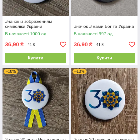
Значок із зображенням
символіки України
Значок З нами Бог та Україна
В наявності 1000 од.
В наявності 997 од.
36,90
36,90
₴
₴
41 ₴
41 ₴
Купити
Купити
–10%
–10%
Значок 30 років Незалежності
Значок 30 років незалежності