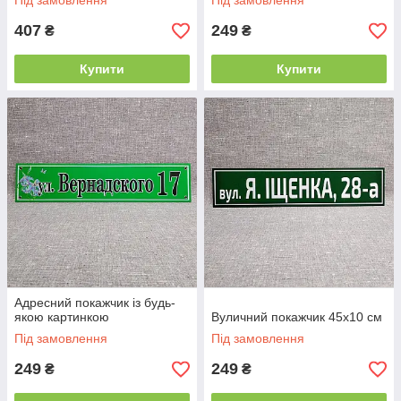
Під замовлення
Під замовлення
407
249
₴
₴
Купити
Купити
Адресний покажчик із будь-
якою картинкою
Вуличний покажчик 45х10 см
Під замовлення
Під замовлення
249
249
₴
₴