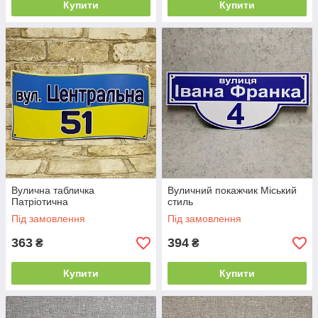
Купити
Купити
Вулична табличка
Вуличний покажчик Міський
Патріотична
стиль
Під замовлення
Під замовлення
363
394
₴
₴
Купити
Купити