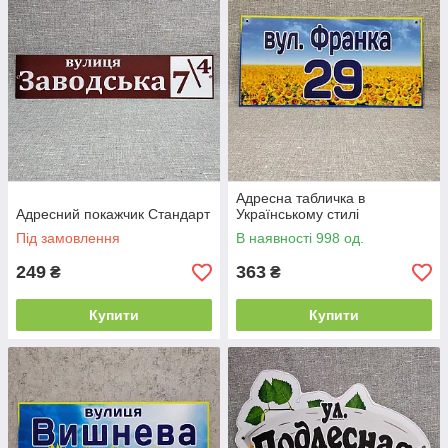
Адресна табличка в
Адресний покажчик Стандарт
Українському стилі
Під замовлення
В наявності 998 од.
249
363
₴
₴
Купити
Купити