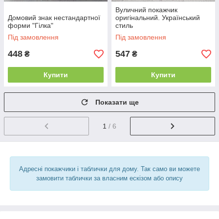
Вуличний покажчик
Домовий знак нестандартної
оригінальний. Український
форми "Гілка"
стиль
Під замовлення
Під замовлення
448
547
₴
₴
Купити
Купити
Показати ще
1
/ 6
Адресні покажчики і таблички для дому. Так само ви можете
замовити таблички за власним ескізом або опису