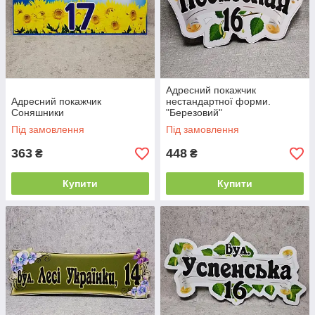
Адресний покажчик
Адресний покажчик
нестандартної форми.
Соняшники
"Березовий"
Під замовлення
Під замовлення
363
448
₴
₴
Купити
Купити