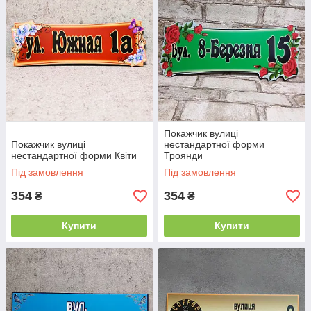
Покажчик вулиці
Покажчик вулиці
нестандартної форми
нестандартної форми Квіти
Троянди
Під замовлення
Під замовлення
354
354
₴
₴
Купити
Купити