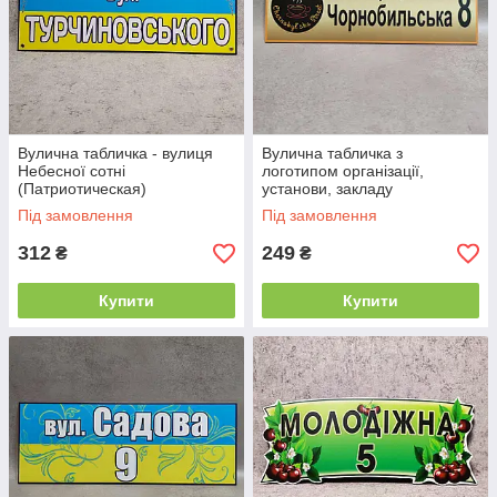
Вулична табличка - вулиця
Вулична табличка з
Небесної сотні
логотипом організації,
(Патриотическая)
установи, закладу
Під замовлення
Під замовлення
312
249
₴
₴
Купити
Купити