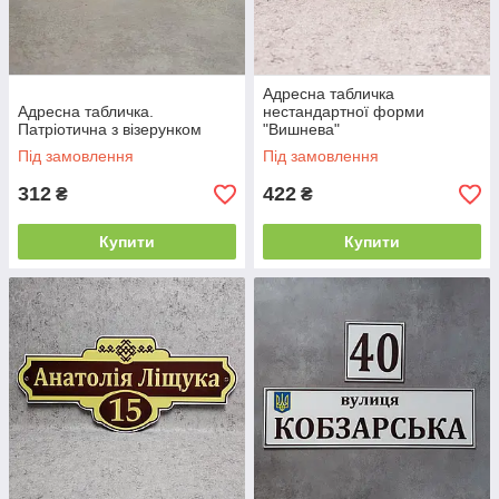
Адресна табличка
Адресна табличка.
нестандартної форми
Патріотична з візерунком
"Вишнева"
Під замовлення
Під замовлення
312
422
₴
₴
Купити
Купити