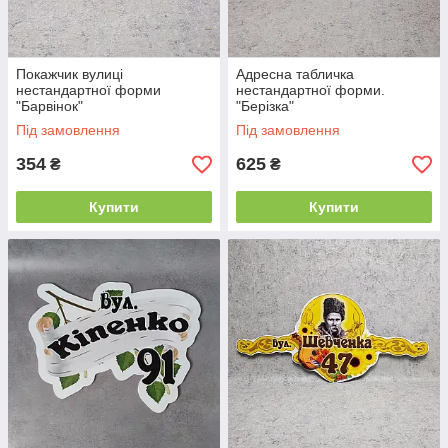
Покажчик вулиці
Адресна табличка
нестандартної форми
нестандартної форми.
"Барвінок"
"Берізка"
Під замовлення
Під замовлення
354
625
₴
₴
Купити
Купити