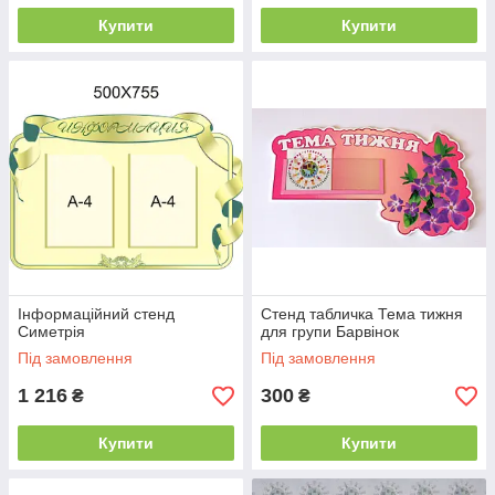
Купити
Купити
Інформаційний стенд
Стенд табличка Тема тижня
Симетрія
для групи Барвінок
Під замовлення
Під замовлення
1 216
300
₴
₴
Купити
Купити