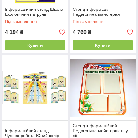
Інформаційний стенд Школа
Стенд інформація
Екологічний патруль
Педагогічна майстерня
Під замовлення
Під замовлення
4 194
4 760
₴
₴
Купити
Купити
Стенд інформаційний
Інформаційний стенд.
Педагогічна майстерність у
Чудова робота Юний колір
дії