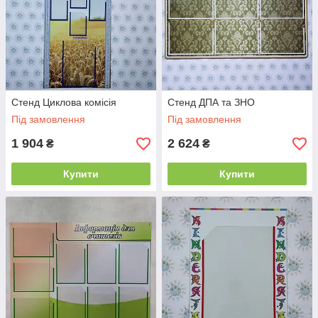
Стенд Циклова комісія
Стенд ДПА та ЗНО
Під замовлення
Під замовлення
1 904
2 624
₴
₴
Купити
Купити