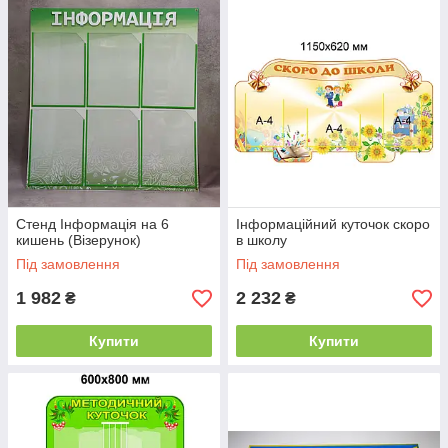
Стенд Інформація на 6
Інформаційний куточок скоро
кишень (Візерунок)
в школу
Під замовлення
Під замовлення
1 982
2 232
₴
₴
Купити
Купити