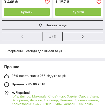
3 448
1 157
₴
₴
Купити
Купити
Показати ще
1
/ 5
Інформаційні стенди для школи та ДНЗ.
Про нас
98% позитивних з 288 відгуків за рік
Працює з 05.06.2010
м. Чернівці
Київ, Дніпро, Миколаїв, Слов'янськ, Харків, Одеса, Львів,
Запоріжжя, Чернігів, Житомир, Полтава, Кропивницький,
Краматорськ, Суми, Рівне, Луцьк, Херсон, Тернопіль,