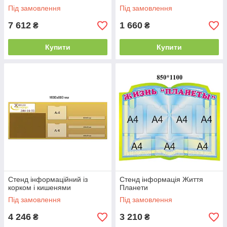
Під замовлення
Під замовлення
7 612
1 660
₴
₴
Купити
Купити
Стенд інформаційний із
Стенд інформація Життя
корком і кишенями
Планети
Під замовлення
Під замовлення
4 246
3 210
₴
₴