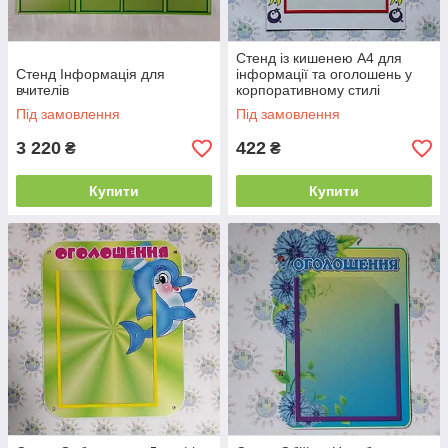
Стенд із кишенею А4 для
Стенд Інформація для
інформації та оголошень у
вчителів
корпоративному стилі
Під замовлення
Під замовлення
3 220
422
₴
₴
Купити
Купити