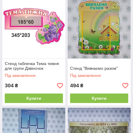
Стенд табличка Тема тижня
для групи Дзвіночок
Стенд "Вивчаємо разом"
Під замовлення
Під замовлення
304
494
₴
₴
Купити
Купити