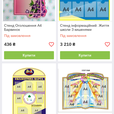
Стенд Оголошення А4
Стенд інформаційний. Життя
Барвинок
школи З кишенями
Під замовлення
Під замовлення
436
3 210
₴
₴
Купити
Купити