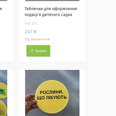
я
Таблички для оформлення
подвір'я дитячого садка
7207
247 ₴
Під замовлення
Купити