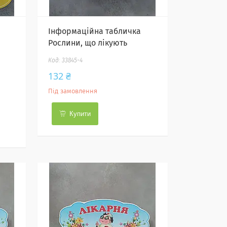
Інформаційна табличка
Рослини, що лікують
33845-4
132 ₴
Під замовлення
Купити