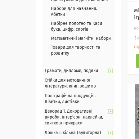
Набори для навчання.
М
Абетки
іг
Набірне полотно та Каси
букв, цифр, слогів
1
Математичні магнітні набори
Товари для творчості та
Пі
розвитку
Грамоти, дипломи, подяки
Стійки для методичної
літератури, книг, зошитів
Поліграфічна продукція.
Візитки, листівки
Декорації. Декоративні
вироби, інтер'єрні наклейки,
святкові прикраси
Дошка шкільна (аудиторна)