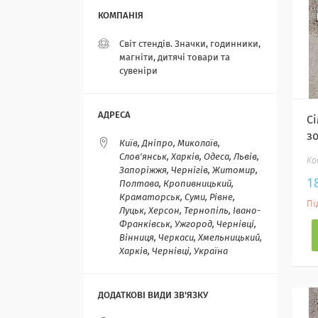
Світ стендів. Значки, годинники,
магніти, дитячі товари та
сувеніри
Сі
зо
Київ, Дніпро, Миколаїв,
Слов'янськ, Харків, Одеса, Львів,
Запоріжжя, Чернігів, Житомир,
1
Полтава, Кропивницький,
Краматорськ, Суми, Рівне,
Пі
Луцьк, Херсон, Тернопіль, Івано-
Франківськ, Ужгород, Чернівці,
Вінниця, Черкаси, Хмельницький,
Харків, Чернівці, Україна