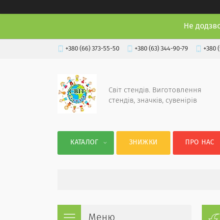
Не додзв
+380 (66) 373-55-50
+380 (63) 344-90-79
+380 
Світ стендів. Виготовлення
стендів, значків, сувенірів
КАТАЛОГ
ЗНИЖКИ
ПРО НАС