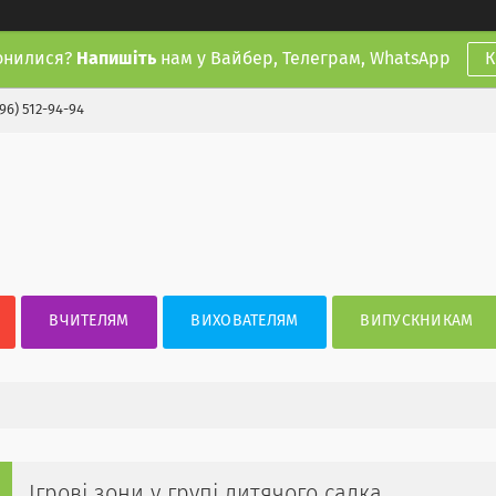
онилися?
Напишіть
нам у Вайбер, Телеграм, WhatsApp
К
(96) 512-94-94
ВЧИТЕЛЯМ
ВИХОВАТЕЛЯМ
ВИПУСКНИКАМ
Ігрові зони у групі дитячого садка