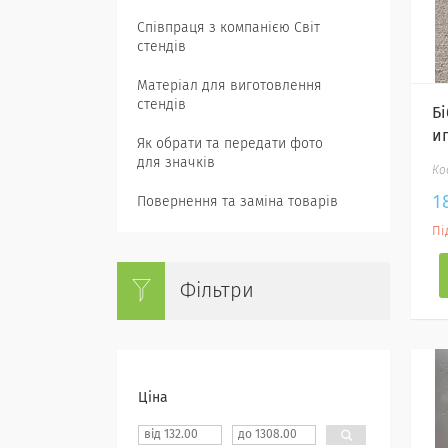
Співпраця з компанією Світ
стендів
Матеріал для виготовлення
стендів
Б
и
Як обрати та передати фото
для значків
1
Повернення та заміна товарів
Пі
Фільтри
Ціна