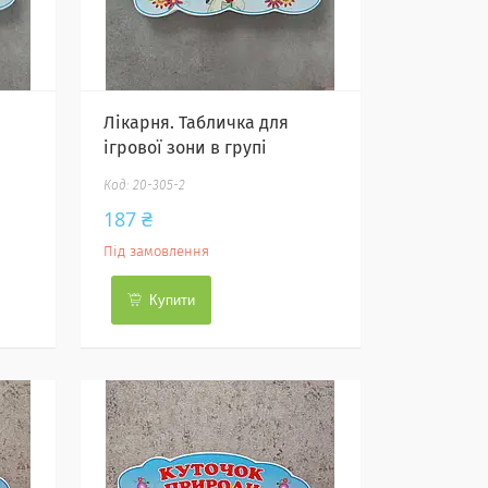
Лікарня. Табличка для
ігрової зони в групі
20-305-2
187 ₴
Під замовлення
Купити