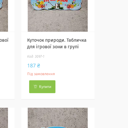
ової
Куточок природи. Табличка
для ігрової зони в групі
3097-1
187 ₴
Під замовлення
Купити