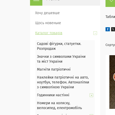
Хочу дешевше
Табли
Щось новеньке
Каталог товарів
Садові фігурки, статуетки.
Розпродаж
Значки з символами України
та міст України
Магніти патріотичні
Наклейки патріотичні на авто,
ноутбук, телефон. Автоналіпки
з символікою України
Годинники настінні
Номери на коляску,
велосипед, електромобіль