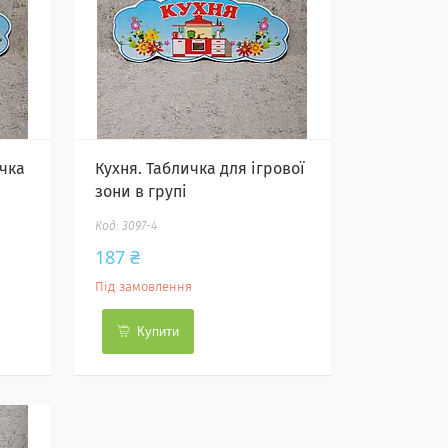
ичка
Кухня. Табличка для ігрової
зони в групі
3097-4
187 ₴
Під замовлення
Купити