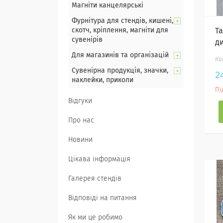
Магніти канцелярські
Фурнітура для стендів, кишені,
скотч, кріплення, магніти для
Т
сувенірів
д
Для магазинів та організацій
Сувенірна продукція, значки,
2
наклейки, приколи
Пі
Відгуки
Про нас
Новини
Цікава інформація
Галерея стендів
Відповіді на питання
Як ми це робимо