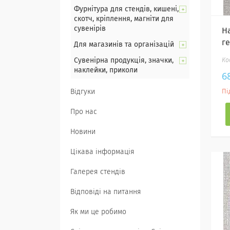
Фурнітура для стендів, кишені,
скотч, кріплення, магніти для
сувенірів
Н
г
Для магазинів та організацій
Сувенірна продукція, значки,
наклейки, приколи
6
Відгуки
Пі
Про нас
Новини
Цікава інформація
Галерея стендів
Відповіді на питання
Як ми це робимо