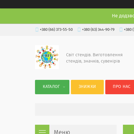
Не додзв
+380 (66) 373-55-50
+380 (63) 344-90-79
+380 
Світ стендів. Виготовлення
стендів, значків, сувенірів
КАТАЛОГ
ЗНИЖКИ
ПРО НАС