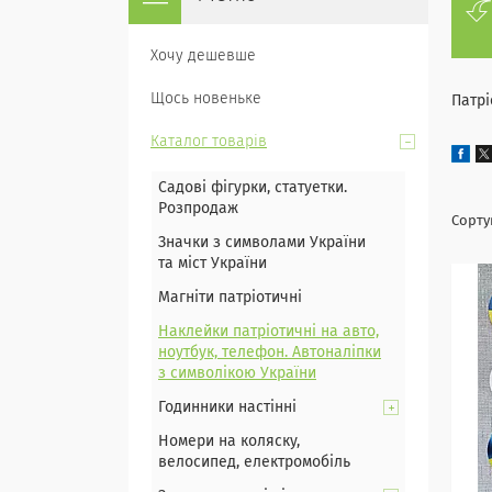
Хочу дешевше
Щось новеньке
Патрі
Каталог товарів
Садові фігурки, статуетки.
Розпродаж
Значки з символами України
та міст України
Магніти патріотичні
Наклейки патріотичні на авто,
ноутбук, телефон. Автоналіпки
з символікою України
Годинники настінні
Номери на коляску,
велосипед, електромобіль