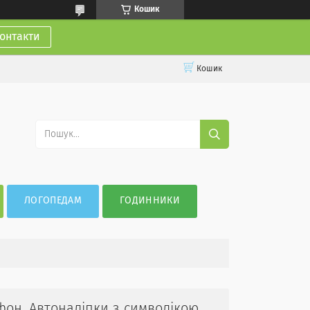
Кошик
онтакти
Кошик
ЛОГОПЕДАМ
ГОДИННИКИ
ефон. Автоналіпки з символікою