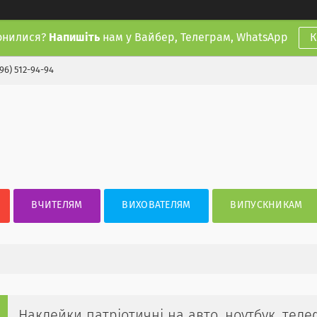
онилися?
Напишіть
нам у Вайбер, Телеграм, WhatsApp
К
(96) 512-94-94
ВЧИТЕЛЯМ
ВИХОВАТЕЛЯМ
ВИПУСКНИКАМ
Наклейки патріотичні на авто, ноутбук, тел