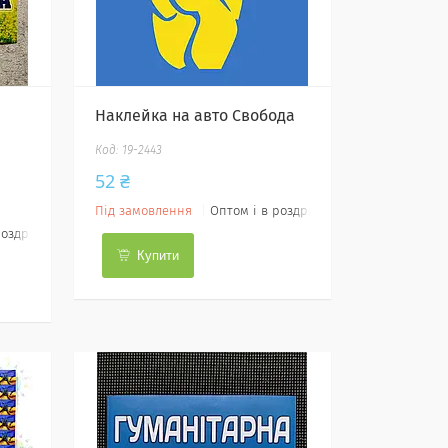
Наклейка на авто Свобода
19-2443
52 ₴
Під замовлення
Оптом і в роздріб
роздріб
Купити