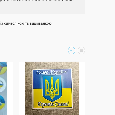
и із символікою та вишиванкою.