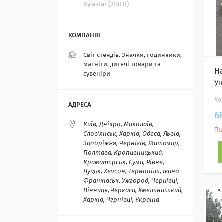
Kyivstar (VIBER)
Світ стендів. Значки, годинники,
магніти, дитячі товари та
Н
сувеніри
У
6
Київ, Дніпро, Миколаїв,
Пі
Слов'янськ, Харків, Одеса, Львів,
Запоріжжя, Чернігів, Житомир,
Полтава, Кропивницький,
Краматорськ, Суми, Рівне,
Луцьк, Херсон, Тернопіль, Івано-
Франківськ, Ужгород, Чернівці,
Вінниця, Черкаси, Хмельницький,
Харків, Чернівці, Україна