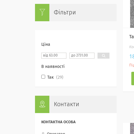
Фільтри
Т
Ціна
1
Пі
В наявності
Так
29
Контакти