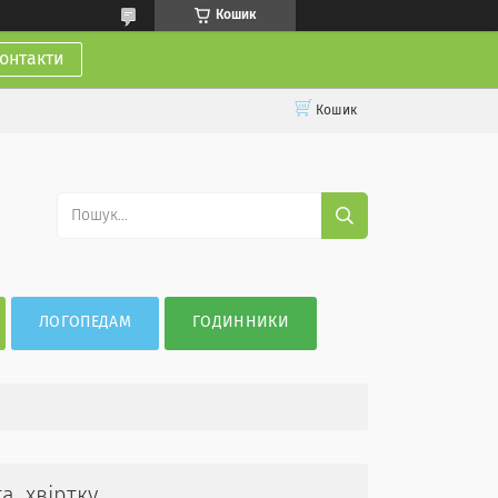
Кошик
онтакти
Кошик
ЛОГОПЕДАМ
ГОДИННИКИ
, хвіртку