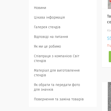
Новини
Т
Цікава інформація
с
Галерея стендів
Відповіді на питання
5
Пі
Як ми це робимо
Співпраця з компанією Світ
стендів
Матеріал для виготовлення
стендів
Як обрати та передати фото
для значків
Повернення та заміна товарів