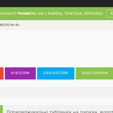
онилися?
Напишіть
нам у Вайбер, Телеграм, WhatsApp
К
(96) 512-94-94
ВЧИТЕЛЯМ
ВИХОВАТЕЛЯМ
ВИПУСКНИКАМ
Попереджувальні таблички на паркан, ворота