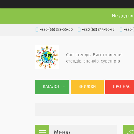
Не додзв
+380 (66) 373-55-50
+380 (63) 344-90-79
+380 
Світ стендів. Виготовлення
стендів, значків, сувенірів
КАТАЛОГ
ЗНИЖКИ
ПРО НАС