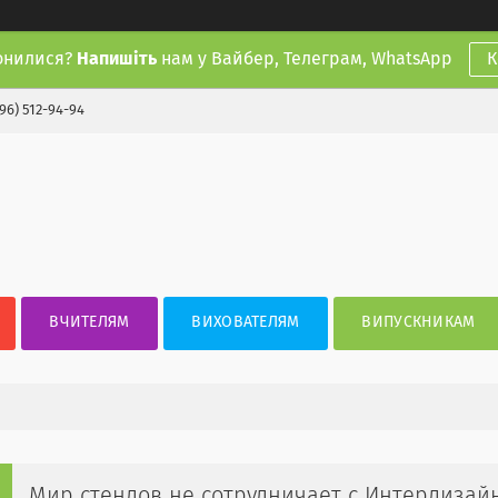
онилися?
Напишіть
нам у Вайбер, Телеграм, WhatsApp
К
(96) 512-94-94
ВЧИТЕЛЯМ
ВИХОВАТЕЛЯМ
ВИПУСКНИКАМ
Мир стендов не сотрудничает с Интердизайн