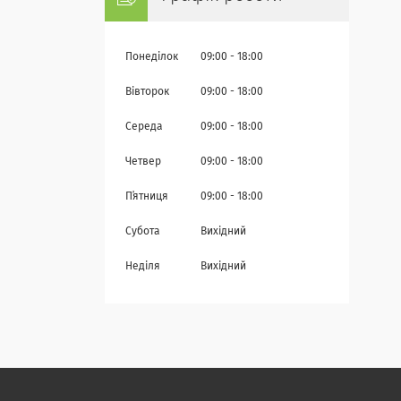
Понеділок
09:00
18:00
Вівторок
09:00
18:00
Середа
09:00
18:00
Четвер
09:00
18:00
Пʼятниця
09:00
18:00
Субота
Вихідний
Неділя
Вихідний