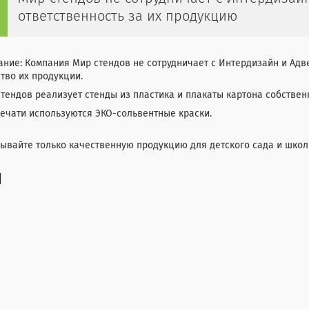
ответственность за их продукцию
ние: Компания Мир стендов не сотрудничает с Интердизайн и Адвес
тво их продукции.
тендов реализует стенды из пластика и плакаты картона собствен
ечати используются ЭКО-сольвентные краски.
ывайте только качественную продукцию для детского сада и школ