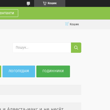
Кошик
онтакти
Кошик
ЛОГОПЕДАМ
ГОДИННИКИ
 и Адвеста-макс и не несёт