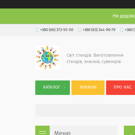
Не додзв
+380 (66) 373-55-50
+380 (63) 344-90-79
+380 
Світ стендів. Виготовлення
стендів, значків, сувенірів
КАТАЛОГ
ЗНИЖКИ
ПРО НАС