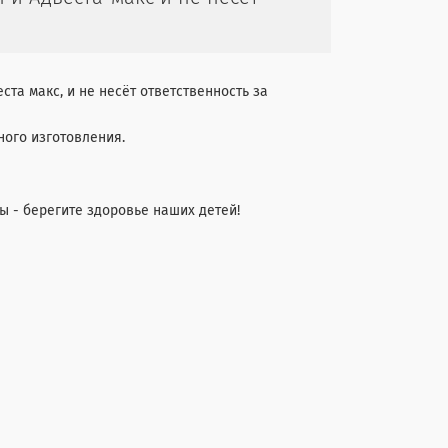
та макс, и не несёт ответственность за
ного изготовления.
ы - берегите здоровье наших детей!