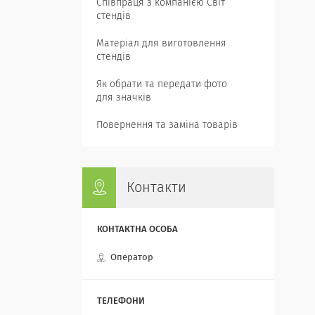
Співпраця з компанією Світ
стендів
Матеріал для виготовлення
стендів
Як обрати та передати фото
для значків
Повернення та заміна товарів
Контакти
Оператор