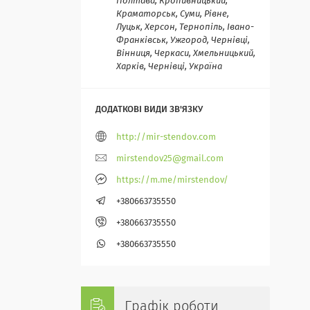
Полтава, Кропивницький,
Краматорськ, Суми, Рівне,
Луцьк, Херсон, Тернопіль, Івано-
Франківськ, Ужгород, Чернівці,
Вінниця, Черкаси, Хмельницький,
Харків, Чернівці, Україна
http://mir-stendov.com
mirstendov25@gmail.com
https://m.me/mirstendov/
+380663735550
+380663735550
+380663735550
Графік роботи