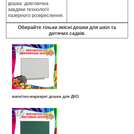
дошка довговічна
завдяки технології
лазерного розкреслення.
Обирайте тільки якісні дошки для шкіл та
дитячих садків.
магнітно-маркерні дошки для ДНЗ
.