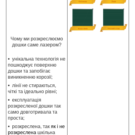
Чому ми розкреслюємо
дошки саме лазером?
унікальна технологія не
пошкоджує поверхню
дошки та запобігає
виникненню корозії;
лінії не стираються,
чіткі та ідеально рівні;
експлуатація
розкресленої дошки так
само довготривала та
проста;
розкреслена, так
як і не
розкреслена
шкільна