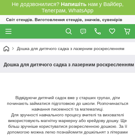
Не додзвонилися?
Напишіть
нам у Вайбер,
Телеграм, WhatsApp
Світ стендів. Виготовлення стендів, значків, сувенірів
Дошка для дитячого садка з лазерним роскресленням
Дошка для дитячого садка з лазерним роскресленням
Відвідуючи дитячий садок вже у старших групах, діти
починають займатися підготовкою до школи. Розпочинається
навчання писемності та математиці.
Для зручності навчального процесу вчителі та вихователі
використовують магнітну маркерну або крейдову дошку. Ще
більш зручніше користуватися розкресленною дошкою. За її
допомогою можна легко познайомити дошкільнят з літерами