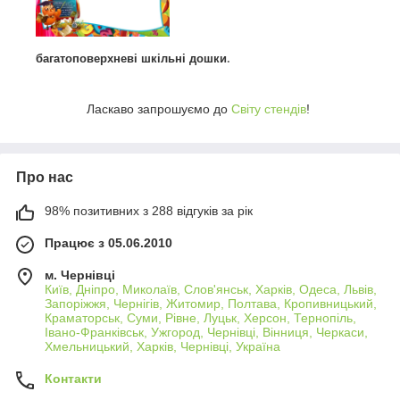
багатоповерхневі шкільні дошки
.
Ласкаво запрошуємо до
Світу стендів
!
Про нас
98% позитивних з 288 відгуків за рік
Працює з 05.06.2010
м. Чернівці
Київ, Дніпро, Миколаїв, Слов'янськ, Харків, Одеса, Львів,
Запоріжжя, Чернігів, Житомир, Полтава, Кропивницький,
Краматорськ, Суми, Рівне, Луцьк, Херсон, Тернопіль,
Івано-Франківськ, Ужгород, Чернівці, Вінниця, Черкаси,
Хмельницький, Харків, Чернівці, Україна
Контакти