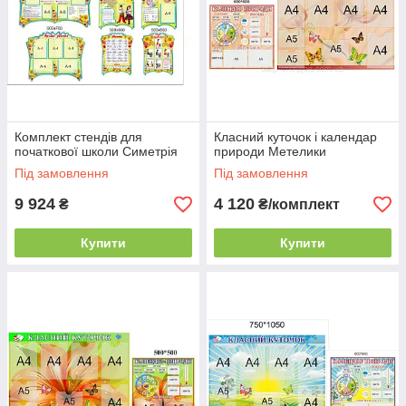
Комплект стендів для
Класний куточок і календар
початкової школи Симетрія
природи Метелики
Під замовлення
Під замовлення
9 924
4 120
₴
₴/комплект
Купити
Купити