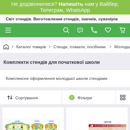
Не додзвонилися?
Напишіть
нам у Вайбер,
Телеграм, WhatsApp
Світ стендів. Виготовлення стендів, значків, сувенірів
Каталог товарів
Стенди, плакати, посібники.
Молодша
Комплекти стендів для початкової школи
Комплексне оформлення молодшої школи стендами
Сортування
0
Фільтри