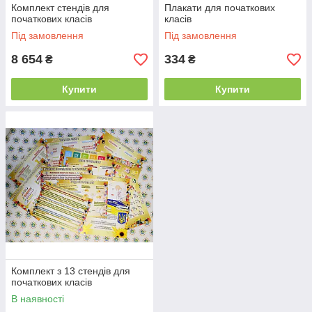
Комплект стендів для
Плакати для початкових
початкових класів
класів
Під замовлення
Під замовлення
8 654
334
₴
₴
Купити
Купити
Комплект з 13 стендів для
початкових класів
В наявності