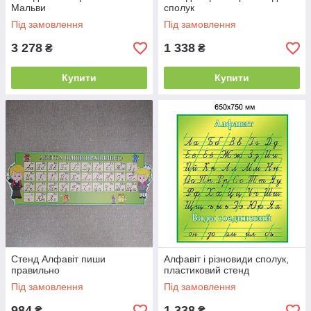
Мальви
сполук
Під замовлення
Під замовлення
3 278
1 338
₴
₴
Купити
Купити
Стенд Алфавіт пиши
Алфавіт і різновиди сполук,
правильно
пластиковий стенд
Під замовлення
Під замовлення
984
1 338
₴
₴