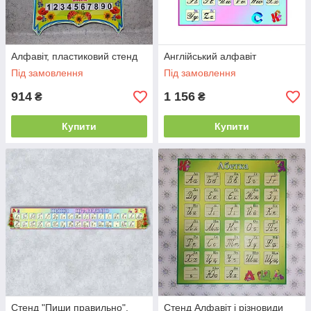
Алфавіт, пластиковий стенд
Англійський алфавіт
Під замовлення
Під замовлення
914
1 156
₴
₴
Купити
Купити
Стенд "Пиши правильно".
Стенд Алфавіт і різновиди