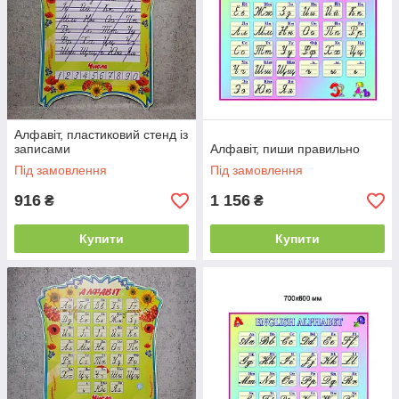
Алфавіт, пластиковий стенд із
записами
Алфавіт, пиши правильно
Під замовлення
Під замовлення
916
1 156
₴
₴
Купити
Купити