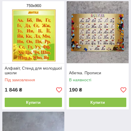
Алфавіт, Стенд для молодшої
школи
Абетка. Прописи
Під замовлення
В наявності
1 846
190
₴
₴
Купити
Купити