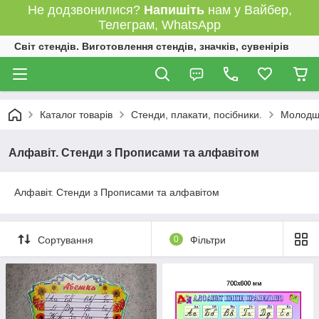
Не додзвонилися?
Напишіть
нам у Вайбер,
Телеграм, WhatsApp
Світ стендів. Виготовлення стендів, значків, сувенірів
Каталог товарів
Стенди, плакати, посібники.
Молодша
Алфавіт. Стенди з Прописами та алфавітом
Алфавіт. Стенди з Прописами та алфавітом
Сортування
0
Фільтри