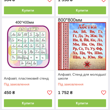
Купити
Купити
Алфавіт, Стенд для молодшої
Алфавіт, пластиковий стенд
школи
Під замовлення
Під замовлення
450
1 752
₴
₴
Купити
Купити