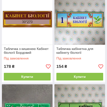
Табличка з кишенею Кабінет
Табличка кабінетна для
біології Бордовий
кабінету біології
Під замовлення
Під замовлення
178
154
₴
₴
Купити
Купити