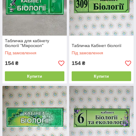
Табличка для кабінету
біології "Мікроскоп"
Табличка Кабінет біології
Під замовлення
Під замовлення
154
154
₴
₴
Купити
Купити