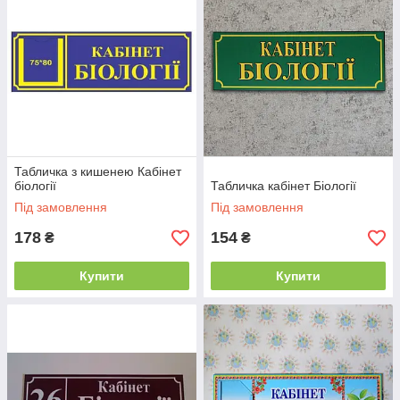
Табличка з кишенею Кабінет
біології
Табличка кабінет Біології
Під замовлення
Під замовлення
178
154
₴
₴
Купити
Купити