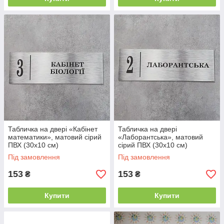
Табличка на двері «Кабінет
Табличка на двері
математики», матовий сірий
«Лаборантська», матовий
ПВХ (30х10 см)
сірий ПВХ (30х10 см)
Під замовлення
Під замовлення
153
153
₴
₴
Купити
Купити