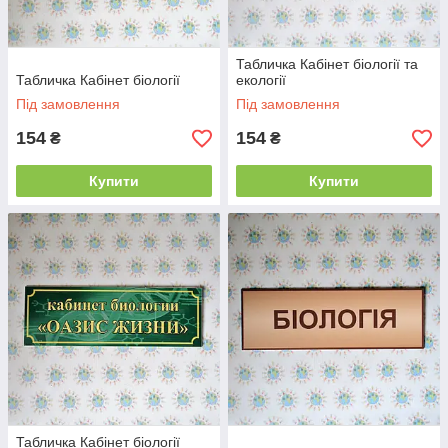
Табличка Кабінет біології та
Табличка Кабінет біології
екології
Під замовлення
Під замовлення
154
154
₴
₴
Купити
Купити
Табличка Кабінет біології