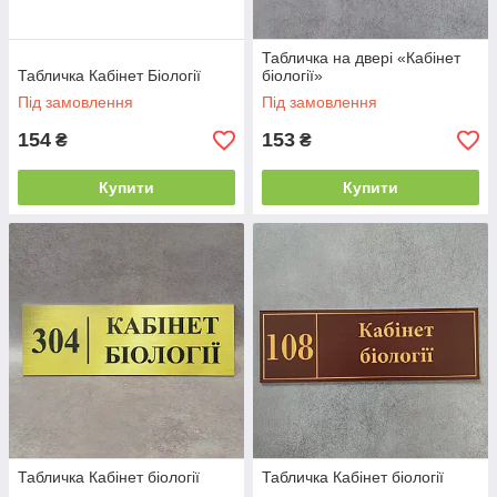
Табличка на двері «Кабінет
Табличка Кабінет Біології
біології»
Під замовлення
Під замовлення
154
153
₴
₴
Купити
Купити
Табличка Кабінет біології
Табличка Кабінет біології