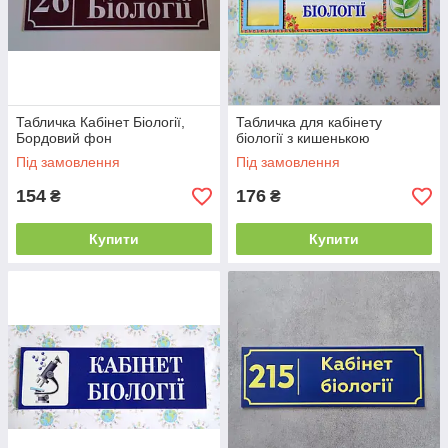
Табличка Кабінет Біології,
Табличка для кабінету
Бордовий фон
біології з кишенькою
Під замовлення
Під замовлення
154
176
₴
₴
Купити
Купити