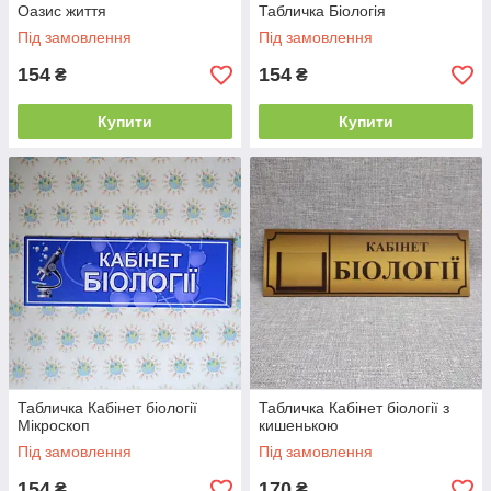
Оазис життя
Табличка Біологія
Під замовлення
Під замовлення
154
154
₴
₴
Купити
Купити
Табличка Кабінет біології
Табличка Кабінет біології з
Мікроскоп
кишенькою
Під замовлення
Під замовлення
154
170
₴
₴