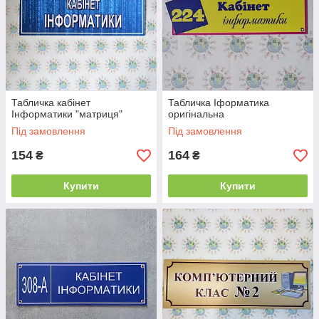
Табличка кабінет
Табличка Іформатика
Інформатики "матриця"
оригінальна
Під замовлення
Під замовлення
154
164
₴
₴
Купити
Купити