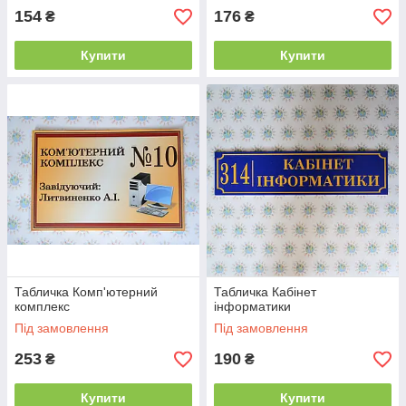
154
176
₴
₴
Купити
Купити
Табличка Комп'ютерний
Табличка Кабінет
комплекс
інформатики
Під замовлення
Під замовлення
253
190
₴
₴
Купити
Купити