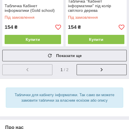
Табличка "Кабінет
Табличка Кабінет
інформатики" під колір
інформатики (Gold school)
світлого дерева
Під замовлення
Під замовлення
154
154
₴
₴
Купити
Купити
Показати ще
1
/ 2
Таблички для кабінету інформатики. Так само ви можете
замовити таблички за власним ескізом або опису
Про нас