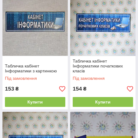
Табличка кабінет
Табличка кабінет
Інформатики початкових
Інформатики з картинкою
класів
Під замовлення
Під замовлення
153
154
₴
₴
Купити
Купити