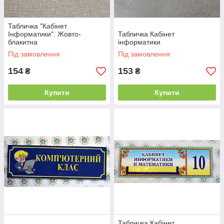
Табличка "Кабінет
Інформатики". Жовто-
Табличка Кабінет
блакитна
інформатики
Під замовлення
Під замовлення
154
153
₴
₴
Купити
Купити
Табличка Кабінет