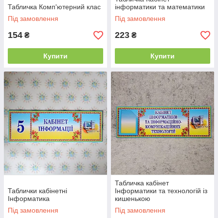
Табличка Комп'ютерний клас
інформатики та математики
Під замовлення
Під замовлення
154
223
₴
₴
Купити
Купити
Табличка кабінет
Таблички кабінетні
Інформатики та технологій із
Інформатика
кишенькою
Під замовлення
Під замовлення