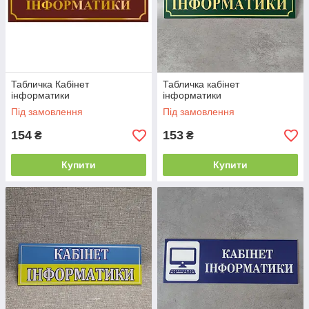
Табличка Кабінет
Табличка кабінет
інформатики
інформатики
Під замовлення
Під замовлення
154
153
₴
₴
Купити
Купити