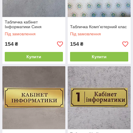
Табличка кабінет
Інформатики Синя
Табличка Комп'ютерний клас
Під замовлення
Під замовлення
154
154
₴
₴
Купити
Купити