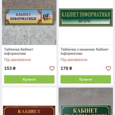
Табличка Кабінет
Табличка з кишенею Кабінет
інформатики
інформатики
Під замовлення
Під замовлення
153
178
₴
₴
Купити
Купити