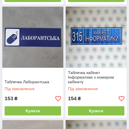
Табличка кабінет
Інформатики з номером
Табличка Лаборантська
кабінету
Під замовлення
Під замовлення
153
154
₴
₴
Купити
Купити