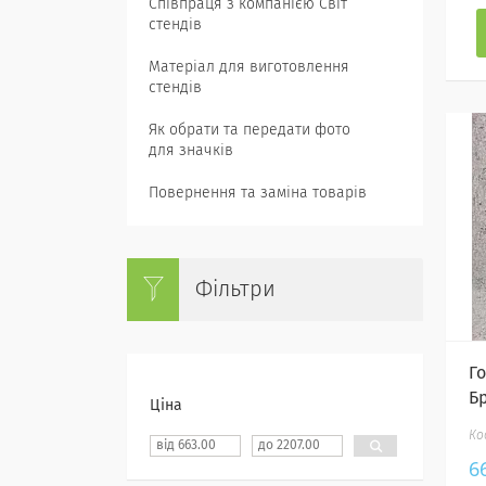
Співпраця з компанією Світ
стендів
Матеріал для виготовлення
стендів
Як обрати та передати фото
для значків
Повернення та заміна товарів
Фільтри
Г
Б
Ціна
6