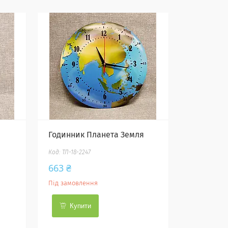
Годинник Планета Земля
ТЛ-18-2247
663 ₴
Під замовлення
Купити