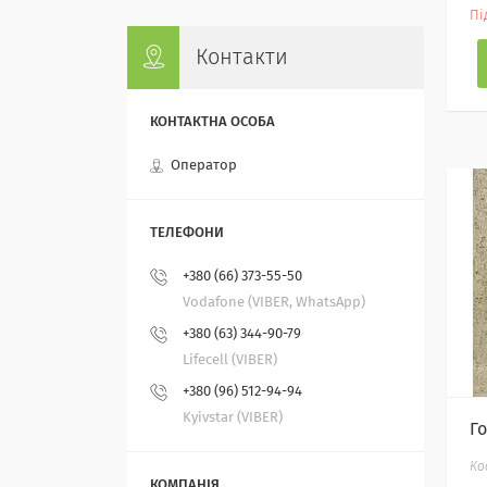
Пі
Контакти
Оператор
+380 (66) 373-55-50
Vodafone (VIBER, WhatsApp)
+380 (63) 344-90-79
Lifecell (VIBER)
+380 (96) 512-94-94
Kyivstar (VIBER)
Г