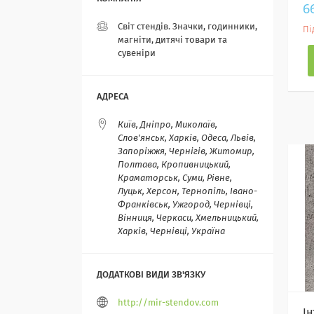
6
Світ стендів. Значки, годинники,
Пі
магніти, дитячі товари та
сувеніри
Київ, Дніпро, Миколаїв,
Слов'янськ, Харків, Одеса, Львів,
Запоріжжя, Чернігів, Житомир,
Полтава, Кропивницький,
Краматорськ, Суми, Рівне,
Луцьк, Херсон, Тернопіль, Івано-
Франківськ, Ужгород, Чернівці,
Вінниця, Черкаси, Хмельницький,
Харків, Чернівці, Україна
http://mir-stendov.com
І