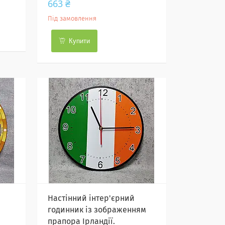
663 ₴
Під замовлення
Купити
Настінний інтер'єрний
годинник із зображенням
прапора Ірландії.