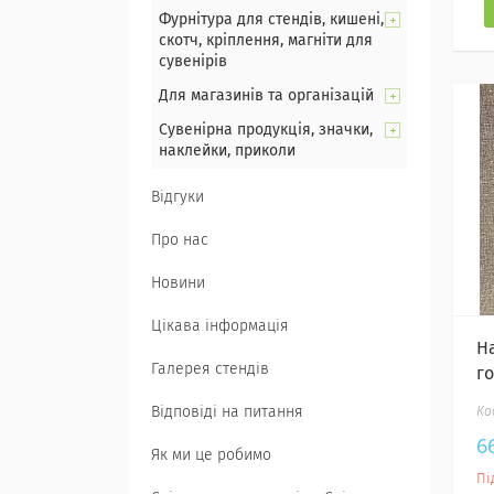
Фурнітура для стендів, кишені,
скотч, кріплення, магніти для
сувенірів
Для магазинів та організацій
Сувенірна продукція, значки,
наклейки, приколи
Відгуки
Про нас
Новини
Цікава інформація
Н
Галерея стендів
г
Відповіді на питання
6
Як ми це робимо
Пі