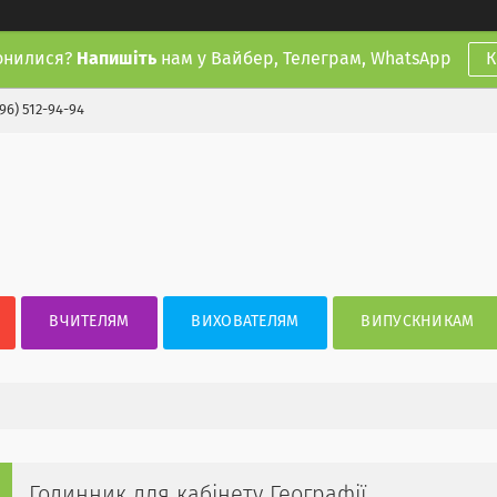
онилися?
Напишіть
нам у Вайбер, Телеграм, WhatsApp
К
(96) 512-94-94
ВЧИТЕЛЯМ
ВИХОВАТЕЛЯМ
ВИПУСКНИКАМ
Годинник для кабінету Географії