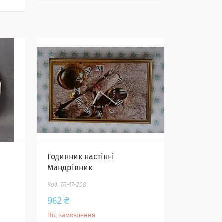
Годинник настінні
Мандрівник
ТЛ-17-208
962 ₴
Під замовлення