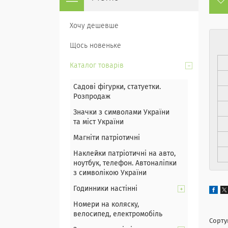
Хочу дешевше
Щось новеньке
Каталог товарів
Садові фігурки, статуетки.
Розпродаж
Значки з символами України
та міст України
Магніти патріотичні
Наклейки патріотичні на авто,
ноутбук, телефон. Автоналіпки
з символікою України
Годинники настінні
Номери на коляску,
велосипед, електромобіль