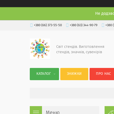
Не додзв
+380 (66) 373-55-50
+380 (63) 344-90-79
+380 
Світ стендів. Виготовлення
стендів, значків, сувенірів
КАТАЛОГ
ЗНИЖКИ
ПРО НАС