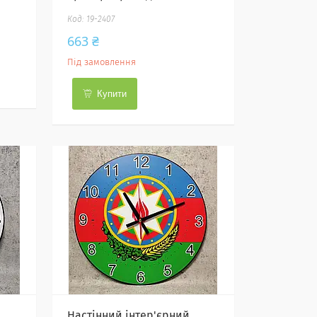
19-2407
663 ₴
Під замовлення
Купити
Настінний інтер'єрний