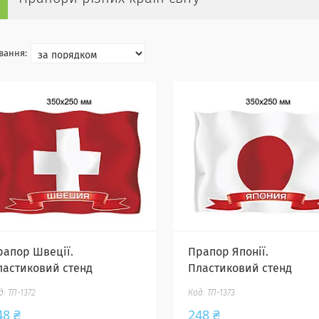
рапор Швеції.
Прапор Японії.
ластиковий стенд
Пластиковий стенд
ТЛ-1372
ТЛ-1373
48 ₴
248 ₴