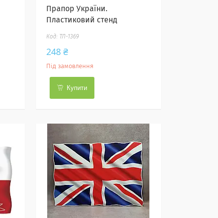
Прапор України.
Пластиковий стенд
ТЛ-1369
248 ₴
Під замовлення
Купити