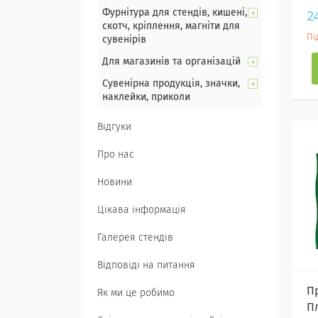
2
Фурнітура для стендів, кишені,
скотч, кріплення, магніти для
Пі
сувенірів
Для магазинів та організацій
Сувенірна продукція, значки,
наклейки, приколи
Відгуки
Про нас
Новини
Цікава інформація
Галерея стендів
Відповіді на питання
П
Як ми це робимо
П