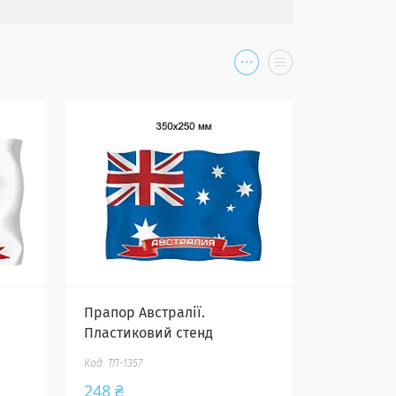
Прапор Австралії.
Пластиковий стенд
ТЛ-1357
248 ₴