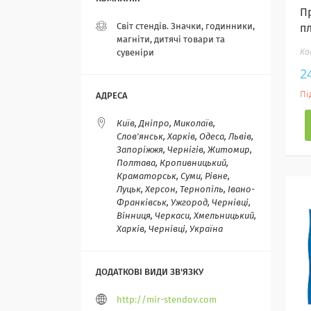
П
Світ стендів. Значки, годинники,
п
магніти, дитячі товари та
сувеніри
2
Пі
Київ, Дніпро, Миколаїв,
Слов'янськ, Харків, Одеса, Львів,
Запоріжжя, Чернігів, Житомир,
Полтава, Кропивницький,
Краматорськ, Суми, Рівне,
Луцьк, Херсон, Тернопіль, Івано-
Франківськ, Ужгород, Чернівці,
Вінниця, Черкаси, Хмельницький,
Харків, Чернівці, Україна
http://mir-stendov.com