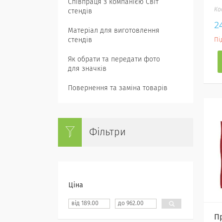
Співпраця з компанією Світ
стендів
2
Матеріал для виготовлення
стендів
Пі
Як обрати та передати фото
для значків
Повернення та заміна товарів
Фільтри
Ціна
П