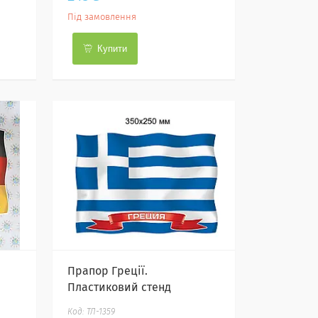
Під замовлення
Купити
Прапор Греції.
Пластиковий стенд
ТЛ-1359