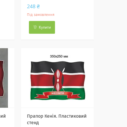
248 ₴
Під замовлення
Купити
вий
Прапор Кенія. Пластиковий
стенд