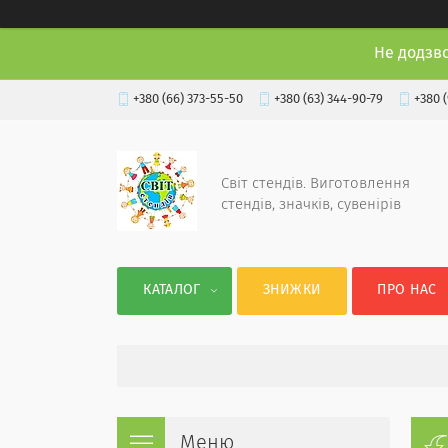
Не додзв
+380 (66) 373-55-50
+380 (63) 344-90-79
+380 
Світ стендів. Виготовлення
стендів, значків, сувенірів
КАТАЛОГ
ЗНИЖКИ
ПРО НАС