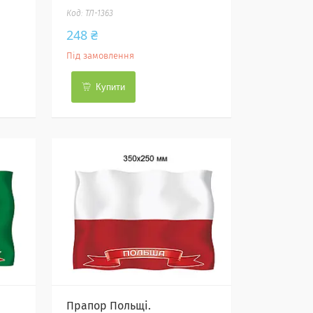
ТЛ-1363
248 ₴
Під замовлення
Купити
Прапор Польщі.