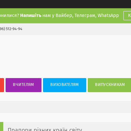
онилися?
Напишіть
нам у Вайбер, Телеграм, WhatsApp
К
(96) 512-94-94
ВЧИТЕЛЯМ
ВИХОВАТЕЛЯМ
ВИПУСКНИКАМ
Прапори різних країн світу