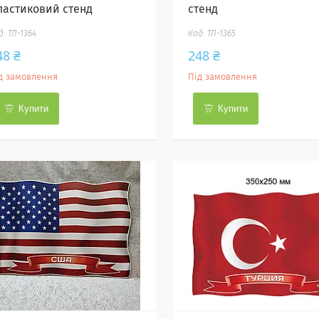
ластиковий стенд
стенд
ТЛ-1364
ТЛ-1365
48 ₴
248 ₴
д замовлення
Під замовлення
Купити
Купити