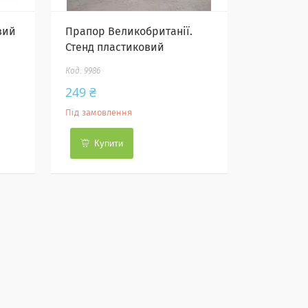
вий
Прапор Великобританії.
Стенд пластиковий
9986
249 ₴
Під замовлення
Купити