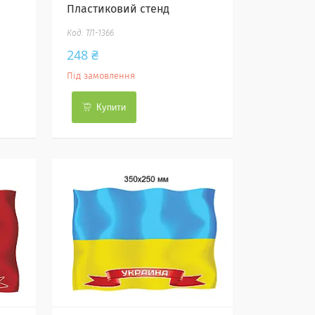
Пластиковий стенд
ТЛ-1366
248 ₴
Під замовлення
Купити