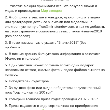
1. Участие в акции принимают все, кто покупал значки и
медали производства
Мир стендов
.
2. Чтоб принять участие в конкурсе, нужно прислать видео
или фотографии детей со значками или медалями на
электронную почту
office@mir-stendov.com, а так же добавить
на свою страничку в социальных сетях с тегом #значки2018
(без пробелов!)
3. В теме письма нужно указать "Значки2018" (без
пробелов!).
4. В письме должна быть указана информация о заказчике
(Фамилия и телефон).
5. Один участник может получить только один подарок,
независимо от того, сколько фото и видео файлов вышлет на
конкурс.
6. Победителей будет трое.
7. За лучшее фото или видео победители получат главный
приз "сертификат на 200 грн".
8. Розыгрыш главного приза будет проведён 20.07.2018 г.
9. Призы выдаются в виде сертификата на приобретение