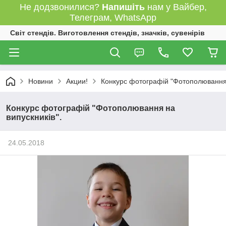
Не додзвонилися?
Напишіть
нам у Вайбер,
Телеграм, WhatsApp
Світ стендів. Виготовлення стендів, значків, сувенірів
Новини
Акции!
Конкурс фотографій "Фотополювання 
Конкурс фотографій "Фотополювання на
випускників".
24.05.2018