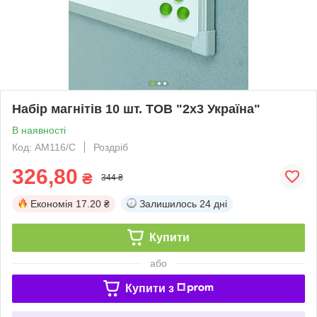
Набір магнітів 10 шт. ТОВ "2х3 Україна"
В наявності
Код: AM116/C
Роздріб
326,80
₴
344 ₴
Економія
17.20 ₴
Залишилось
24 дні
Купити
або
Купити з