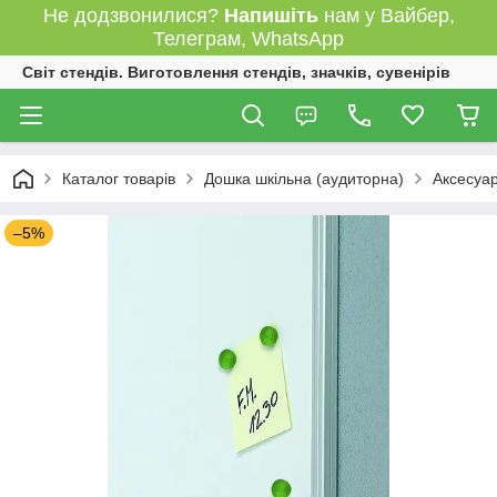
Не додзвонилися?
Напишіть
нам у Вайбер,
Телеграм, WhatsApp
Світ стендів. Виготовлення стендів, значків, сувенірів
Каталог товарів
Дошка шкільна (аудиторна)
Аксесуар
–5%