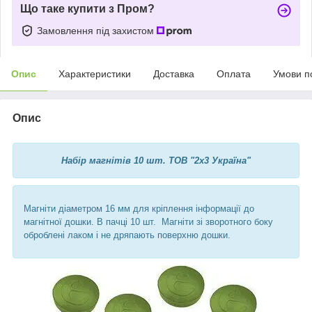
Що таке купити з Пром?
Замовлення під захистом
Опис
Характеристики
Доставка
Оплата
Умови п
Опис
Набір магнітів 10 шт. ТОВ "2х3 Україна"
Магніти діаметром 16 мм для кріплення інформації до
магнітної дошки. В пачці 10 шт. Магніти зі зворотного боку
оброблені лаком і не дряпають поверхню дошки.