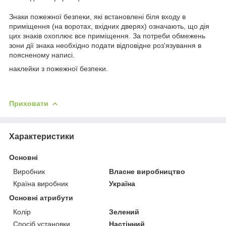
Знаки пожежної безпеки, які встановлені біля входу в
приміщення (на воротах, вхідних дверях) означають, що дія
цих знаків охоплює все приміщення. За потреби обмежень
зони дії знака необхідно подати відповідне роз'язування в
поясненому написі.
наклейки з пожежної безпеки.
Приховати
Характеристики
Основні
Виробник
Власне виробництво
Країна виробник
Україна
Основні атрибути
Колір
Зелений
Спосіб установки
Настінний