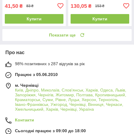
41,50
130,05
₴
₴
83 ₴
153 ₴
Купити
Купити
Показати ще
Про нас
98% позитивних з 287 відгуків за рік
Працює з 05.06.2010
м. Чернівці
Київ, Дніпро, Миколаїв, Слов'янськ, Харків, Одеса, Львів,
Запоріжжя, Чернігів, Житомир, Полтава, Кропивницький,
Краматорськ, Суми, Рівне, Луцьк, Херсон, Тернопіль,
Івано-Франківськ, Ужгород, Чернівці, Вінниця, Черкаси,
Хмельницький, Харків, Чернівці, Україна
Контакти
Сьогодні працює з 09:00 до 18:00