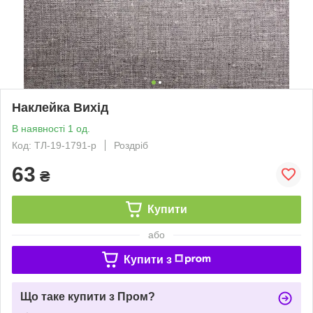
Наклейка Вихід
В наявності 1 од.
Код: ТЛ-19-1791-р
Роздріб
63
₴
Купити
або
Купити з
Що таке купити з Пром?