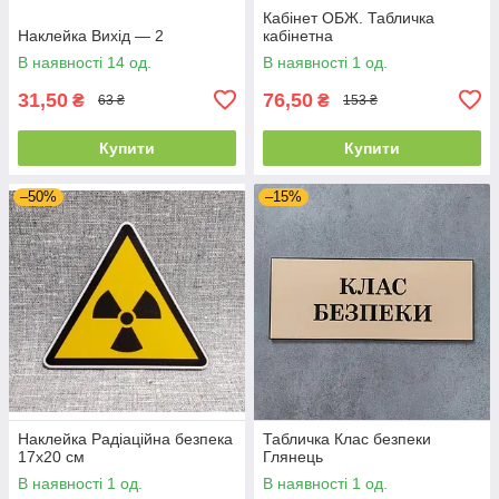
Кабінет ОБЖ. Табличка
Наклейка Вихід — 2
кабінетна
В наявності 14 од.
В наявності 1 од.
31,50
76,50
₴
₴
63 ₴
153 ₴
Купити
Купити
–50%
–15%
Наклейка Радіаційна безпека
Табличка Клас безпеки
17х20 см
Глянець
В наявності 1 од.
В наявності 1 од.