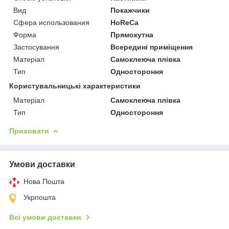
Вид
Покажчики
Сфера использования
HoReCa
Форма
Прямокутна
Застосування
Всередині приміщення
Матеріал
Самоклеюча плівка
Тип
Одностороння
Користувальницькі характеристики
Матеріал
Самоклеюча плівка
Тип
Одностороння
Приховати
Умови доставки
Нова Пошта
Укрпошта
Всі умови доставки