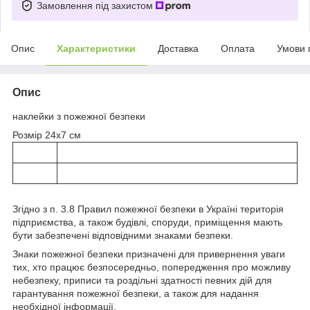
Замовлення під захистом
Опис
Характеристики
Доставка
Оплата
Умови 
Опис
наклейки з пожежної безпеки
Розмір 24х7 см
Згідно з п. 3.8 Правил пожежної безпеки в Україні територія
підприємства, а також будівлі, споруди, приміщення мають
бути забезпечені відповідними знаками безпеки.
Знаки пожежної безпеки призначені для привернення уваги
тих, хто працює безпосередньо, попередження про можливу
небезпеку, приписи та роздільні здатності певних дій для
гарантування пожежної безпеки, а також для надання
необхідної інформації.