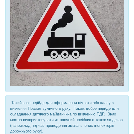
Такий знак підійде для оформлення кімнати або класу з
вивчення Правил вуличного руху. Також добре підійде для
обладнання дитячого майданчика по вивченню ПДР. Знак
можна використовувати як наочний посібник а також як декор
(наприклад під час проведення змагань юних інспекторів
дорожнього руху).