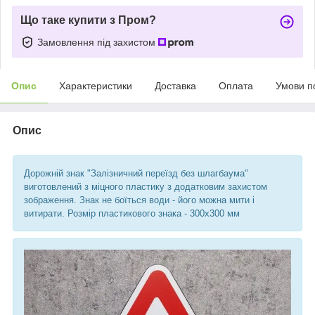
Що таке купити з Пром?
Замовлення під захистом
Опис
Характеристики
Доставка
Оплата
Умови п
Опис
Дорожній знак "Залізничний переїзд без шлагбаума"
виготовлений з міцного пластику з додатковим захистом
зображення. Знак не боїться води - його можна мити і
витирати. Розмір пластикового знака - 300х300 мм