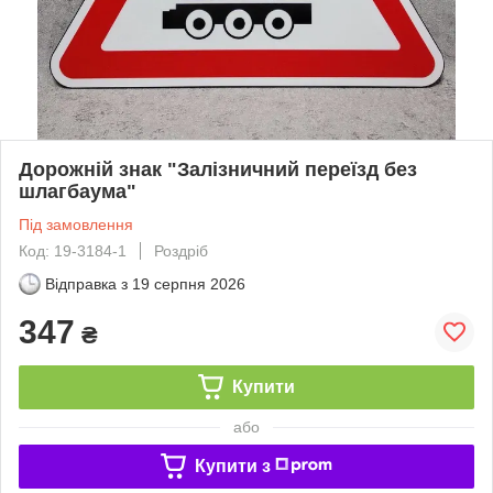
Дорожній знак "Залізничний переїзд без
шлагбаума"
Під замовлення
Код: 19-3184-1
Роздріб
Відправка з
19 серпня 2026
347
₴
Купити
або
Купити з