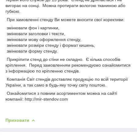
вигорає на сонці. Можна протирати вологою тканиною або
губкою.
При замовленні стенду Ви можете вносити свої корективи:
змінювати фон і картинки,
змінювати заголовки і тексти,
змінювати мову оформлення стенду,
змінювати розміри стенду і формат кишень,
змінювати форму стенду.
Прикріпити стенд до стіни не складно. Є кілька способів
кріплення. Перед замовленням рекомендуємо ознайомитися
з інформацією по кріпленню стендів.
Компанія Світ стендів доставляє продукцію по всій території
України, а так само в будь-яку точку світу поштою.
Ознайомитися з повним асортиментом можна на сайті
компанії: http://mir-stendov.com
Приховати