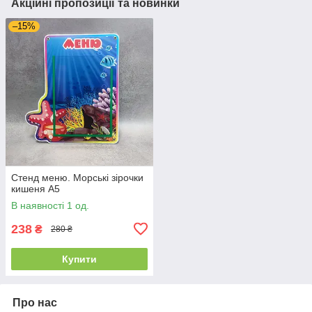
Акційні пропозиції та новинки
–15%
Стенд меню. Морські зірочки
кишеня А5
В наявності 1 од.
238
₴
280 ₴
Купити
Про нас