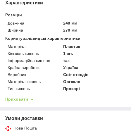
Характеристики
Розміри
Довжина
240 мм
Ширина
270 мм
Користувальницькі характеристики
Матеріал
Пластик
Кількість кишень
1 шт.
Інформаційна кишеня
так
Країна виробник
Україна
Виробник
Світ стендів
Матеріал кишень
Оргскло
Тип кишень
Прозорі
Приховати
Умови доставки
Нова Пошта