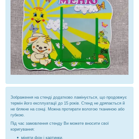
Зображення на стенді додатково ламінується, що продовжує
термін його експлуатації до 15 років. Стенд не дряпається й
не блякне на сонці. Можна протирати вологою тканиною або
губкою.
Під час замовлення стенду Ви можете вносити свої
коригування:
міняти фон і картинки,