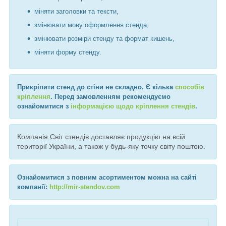
міняти заголовки та тексти,
змінювати мову оформлення стенда,
змінювати розміри стенду та формат кишень,
міняти форму стенду.
Прикріпити стенд до стіни не складно. Є кілька
способів
кріплення
. Перед замовленням рекомендуємо
ознайомитися з
інформацією щодо кріплення стендів
.
Компанія Світ стендів доставляє продукцію на всій
території України, а також у будь-яку точку світу поштою.
Ознайомитися з повним асортиментом можна на сайті
компанії:
http://mir-stendov.com