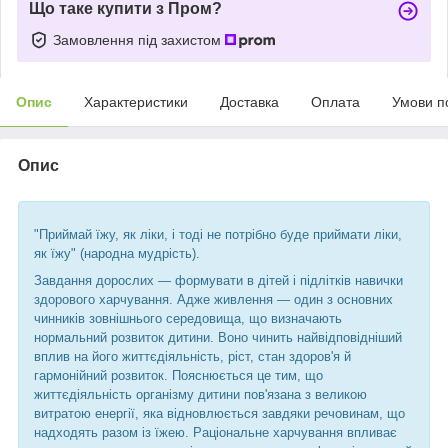
Що таке купити з Пром?
Замовлення під захистом
Опис
Характеристики
Доставка
Оплата
Умови п
Опис
"Приймай їжу, як ліки, і тоді не потрібно буде приймати ліки,
як їжу" (народна мудрість).
Завдання дорослих — формувати в дітей і підлітків навички
здорового харчування. Адже живлення — один з основних
чинників зовнішнього середовища, що визначають
нормальний розвиток дитини. Воно чинить найвідповідніший
вплив на його життєдіяльність, ріст, стан здоров'я й
гармонійний розвиток. Пояснюється це тим, що
життєдіяльність організму дитини пов'язана з великою
витратою енергії, яка відновлюється завдяки речовинам, що
надходять разом із їжею. Раціональне харчування впливає