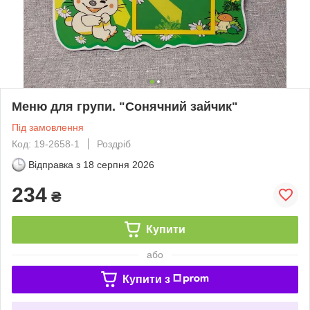
Меню для групи. "Сонячний зайчик"
Під замовлення
Код: 19-2658-1
Роздріб
Відправка з
18 серпня 2026
234
₴
Купити
або
Купити з