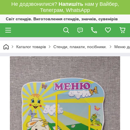
Не додзвонилися?
Напишіть
нам у Вайбер,
Телеграм, WhatsApp
Світ стендів. Виготовлення стендів, значків, сувенірів
Каталог товарів
Стенди, плакати, посібники.
Меню дл