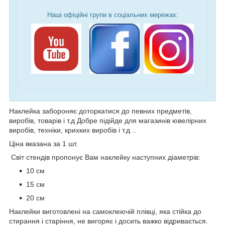
Наші офіційні групи в соціальних мережах:
Наклейка забороняє доторкатися до певних предметів,
виробів, товарів і т.д Добре підійде для магазинів ювелірних
виробів, техніки, крихких виробів і т.д ..
Ціна вказана за 1 шт.
Світ стендів пропонує Вам наклейку наступних діаметрів:
10 см
15 см
20 см
Наклейки виготовлені на самоклеючій плівці, яка стійка до
стирання і старіння, не вигоряє і досить важко відривається.