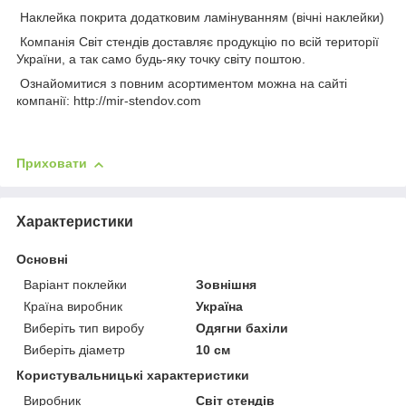
Наклейка покрита додатковим ламінуванням (вічні наклейки)
Компанія Світ стендів доставляє продукцію по всій території
України, а так само будь-яку точку світу поштою.
Ознайомитися з повним асортиментом можна на сайті
компанії: http://mir-stendov.com
Приховати
Характеристики
Основні
Варіант поклейки
Зовнішня
Країна виробник
Україна
Виберіть тип виробу
Одягни бахіли
Виберіть діаметр
10 см
Користувальницькі характеристики
Виробник
Світ стендів