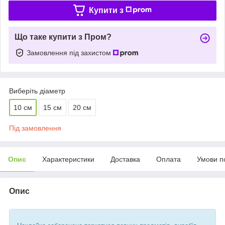
Купити з
Що таке купити з Пром?
Замовлення під захистом
Виберіть діаметр
10 см
15 см
20 см
Під замовлення
Опис
Характеристики
Доставка
Оплата
Умови п
Опис