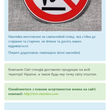
Наклейки виготовлені на самоклейній плівці, яка стійка до
стирання та старіння, не блякне та досить важко
відривається.
Покриті додатковою ламінацією (вічні наклейки)
Компанія Світ стендів доставляє продукцію на всій
території України, а також будь-яку точку світу поштою.
Ознайомитися з повним асортиментом можна на сайті
компанії:
http://mir-stendov.com