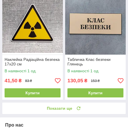
Наклейка Радіаційна безпека
Табличка Клас безпеки
17х20 см
Глянець
В наявності 1 од.
В наявності 1 од.
41,50
130,05
₴
₴
83 ₴
153 ₴
Купити
Купити
Показати ще
Про нас