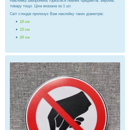
Наклейка заборонена торкатися певних предметів, виробів,
товару тощо. Ціна вказана за 1 шт.
Світ стендів пропонує Вам наклейку таких діаметрів:
10 см
15 см
20 см