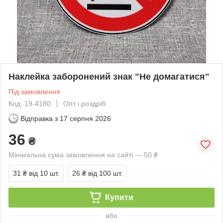
Наклейка заборонений знак "Не домагатися"
Під замовлення
Код: 19-4180
Опт і роздріб
Відправка з
17 серпня 2026
36
₴
Мінімальна сума замовлення на сайті — 50 ₴
31 ₴
від 10 шт.
26 ₴
від 100 шт.
Купити
або