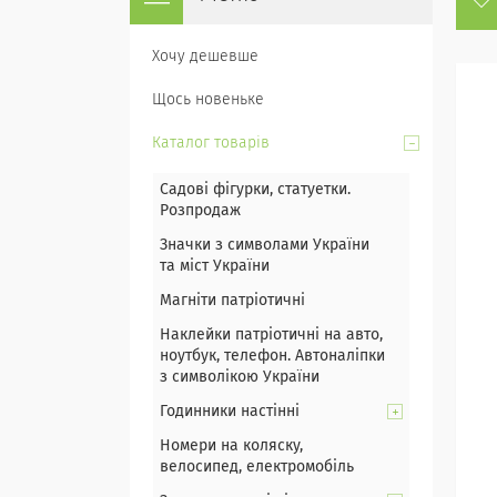
Хочу дешевше
Щось новеньке
Каталог товарів
Садові фігурки, статуетки.
Розпродаж
Значки з символами України
та міст України
Магніти патріотичні
Наклейки патріотичні на авто,
ноутбук, телефон. Автоналіпки
з символікою України
Годинники настінні
Номери на коляску,
велосипед, електромобіль