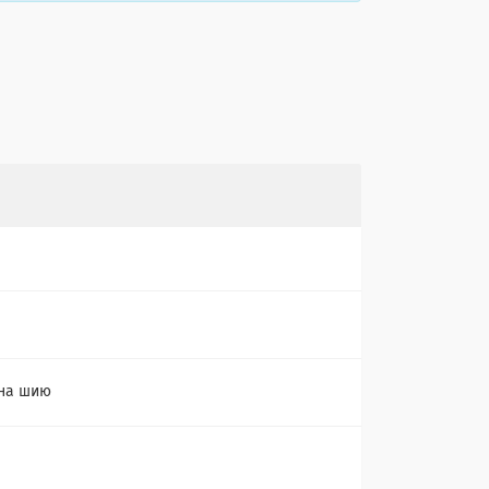
 на шию