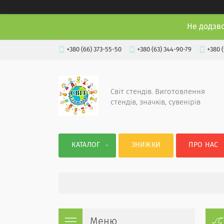
Не додзв
+380 (66) 373-55-50
+380 (63) 344-90-79
+380 
Світ стендів. Виготовлення
стендів, значків, сувенірів
КАТАЛОГ
ЗНИЖКИ
ПРО НАС