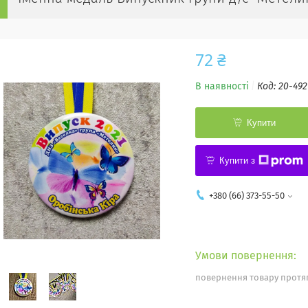
72 ₴
В наявності
Код:
20-492
Купити
Купити з
+380 (66) 373-55-50
повернення товару протяг