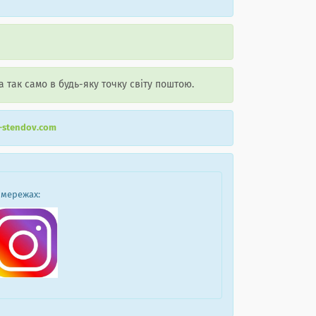
а так само в будь-яку точку світу поштою.
r-stendov.com
 мережах: