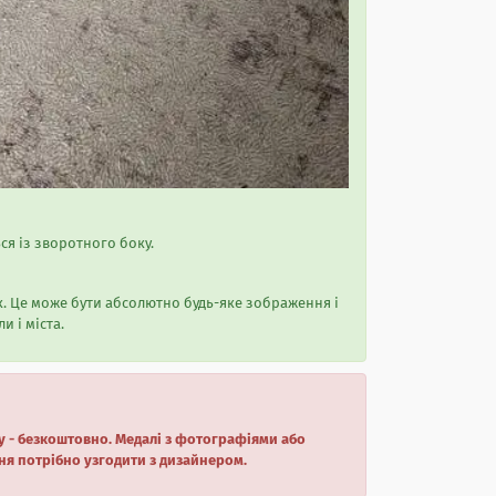
ся із зворотного боку.
. Це може бути абсолютно будь-яке зображення і
и і міста.
ту - безкоштовно. Медалі з фотографіями або
ня потрібно узгодити з дизайнером.