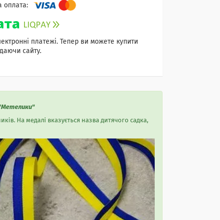
лектронні платежі. Тепер ви можете купити
даючи сайту.
 "Метелики"
иків. На медалі вказується назва дитячого садка,