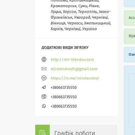
Полтава, Кропивницький,
Краматорськ, Суми, Рівне,
Луцьк, Херсон, Тернопіль, Івано-
Франківськ, Ужгород, Чернівці,
Асо
Вінниця, Черкаси, Хмельницький,
Харків, Чернівці, Україна
Ком
Озн
http://mir-stendov.com
mirstendov25@gmail.com
https://m.me/mirstendov/
+380663735550
+380663735550
+380663735550
Графік роботи