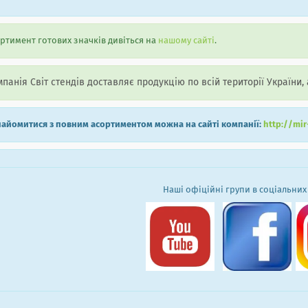
ртимент готових значків дивіться на
нашому сайті
.
панія Світ стендів доставляє продукцію по всій території України, 
айомитися з повним асортиментом можна на сайті компанії:
http://mi
Наші офіційні групи в соціальних