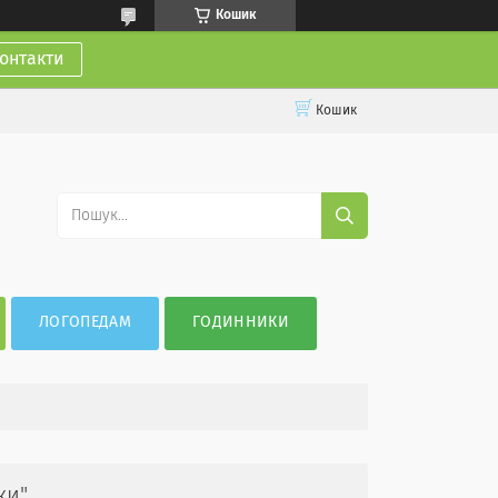
Кошик
онтакти
Кошик
ЛОГОПЕДАМ
ГОДИННИКИ
ки"