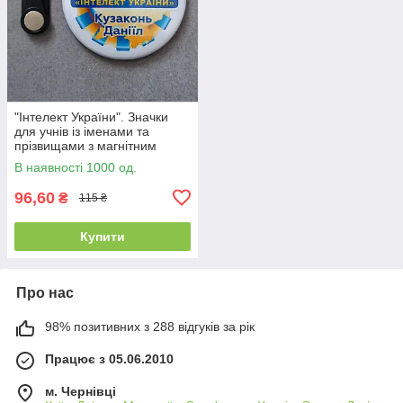
"Інтелект України". Значки
для учнів із іменами та
прізвищами з магнітним
тримачем
В наявності 1000 од.
96,60
₴
115 ₴
Купити
Про нас
98% позитивних з 288 відгуків за рік
Працює з 05.06.2010
м. Чернівці