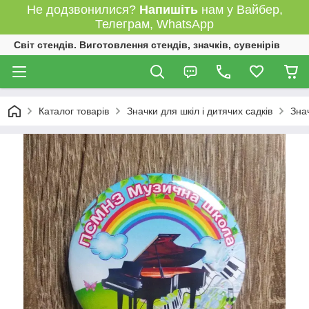
Не додзвонилися?
Напишіть
нам у Вайбер,
Телеграм, WhatsApp
Світ стендів. Виготовлення стендів, значків, сувенірів
Каталог товарів
Значки для шкіл і дитячих садків
Зна