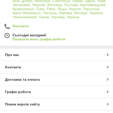
Київ, Дніпро, Миколаїв, Слов'янськ, Харків, Одеса, Львів,
Запоріжжя, Чернігів, Житомир, Полтава, Кропивницький,
Краматорськ, Суми, Рівне, Луцьк, Херсон, Тернопіль,
Івано-Франківськ, Ужгород, Чернівці, Вінниця, Черкаси,
Хмельницький, Харків, Чернівці, Україна
Контакти
Сьогодні вихідний
Показати весь графік роботи
Про нас
Контакти
Доставка та оплата
Графік роботи
Повна версія сайту