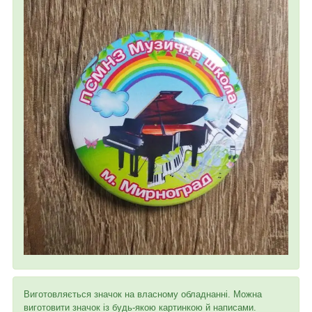
Виготовляється значок на власному обладнанні. Можна
виготовити значок із будь-якою картинкою й написами.