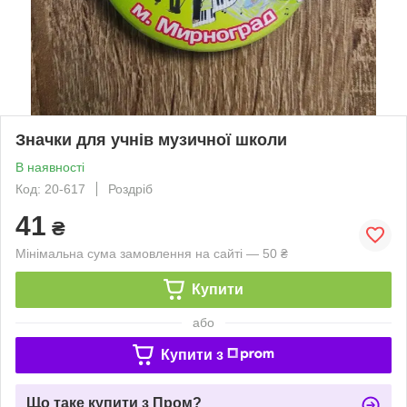
Значки для учнів музичної школи
В наявності
Код: 20-617
Роздріб
41
₴
Мінімальна сума замовлення на сайті — 50 ₴
Купити
або
Купити з
Що таке купити з Пром?