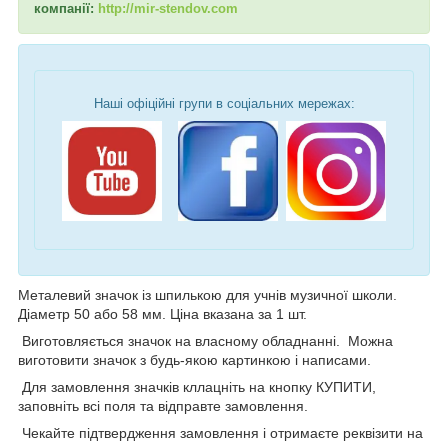
компанії:
http://mir-stendov.com
Наші офіційні групи в соціальних мережах:
Металевий значок із шпилькою для учнів музичної школи.
Діаметр 50 або 58 мм. Ціна вказана за 1 шт.
Виготовляється значок на власному обладнанні. Можна
виготовити значок з будь-якою картинкою і написами.
Для замовлення значків кллацніть на кнопку КУПИТИ,
заповніть всі поля та відправте замовлення.
Чекайте підтвердження замовлення і отримаєте реквізити на