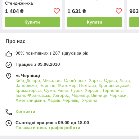
Стенд-книжка
1 404
1 631
963
₴
₴
Купити
Купити
Про нас
98% позитивних з 287 відгуків за рік
Працює з 05.06.2010
м. Чернівці
Київ, Дніпро, Миколаїв, Слов'янськ, Харків, Одеса, Львів,
Запоріжжя, Чернігів, Житомир, Полтава, Кропивницький,
Краматорськ, Суми, Рівне, Луцьк, Херсон, Тернопіль,
Івано-Франківськ, Ужгород, Чернівці, Вінниця, Черкаси,
Хмельницький, Харків, Чернівці, Україна
Контакти
Сьогодні працює з 09:00 до 18:00
Показати весь графік роботи