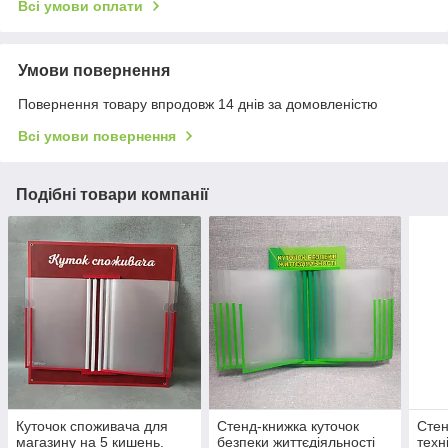
Всі умови оплати
Умови повернення
Повернення товару впродовж 14 днів за домовленістю
Всі умови повернення
Подібні товари компанії
Куточок споживача для
Стенд-книжка куточок
Стен
магазину на 5 кишень.
безпеки життєдіяльності
техн