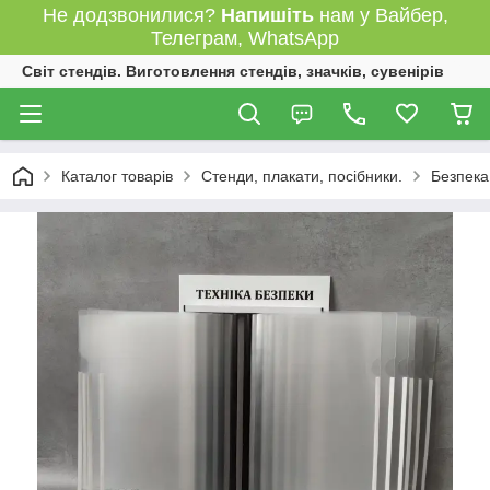
Не додзвонилися?
Напишіть
нам у Вайбер,
Телеграм, WhatsApp
Світ стендів. Виготовлення стендів, значків, сувенірів
Каталог товарів
Стенди, плакати, посібники.
Безпека