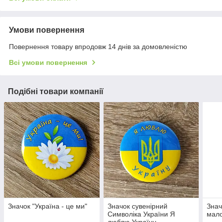
Умови повернення
Повернення товару впродовж 14 днів за домовленістю
Всі умови повернення
Подібні товари компанії
Значок "Україна - це ми"
Значок сувенірний
Знач
Символіка України Я
мало
люблю Україну