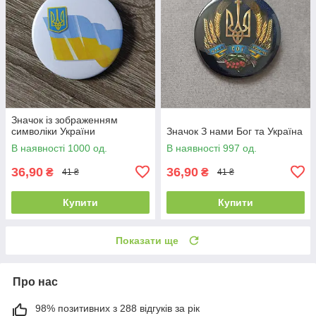
Значок із зображенням
символіки України
Значок З нами Бог та Україна
В наявності 1000 од.
В наявності 997 од.
36,90
36,90
₴
₴
41 ₴
41 ₴
Купити
Купити
Показати ще
Про нас
98% позитивних з 288 відгуків за рік