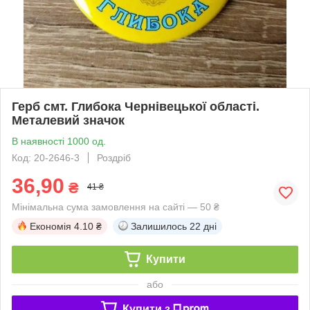
Герб смт. Глибока Чернівецької області.
Металевий значок
В наявності 1000 од.
Код: 20-2646-3
Роздріб
36,90
₴
41 ₴
Мінімальна сума замовлення на сайті — 50 ₴
Економія
4.10 ₴
Залишилось
22 дні
Купити
або
Купити з