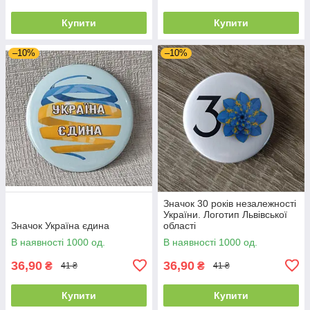
Купити
Купити
–10%
–10%
Значок 30 років незалежності
України. Логотип Львівської
Значок Україна єдина
області
В наявності 1000 од.
В наявності 1000 од.
36,90
36,90
₴
₴
41 ₴
41 ₴
Купити
Купити