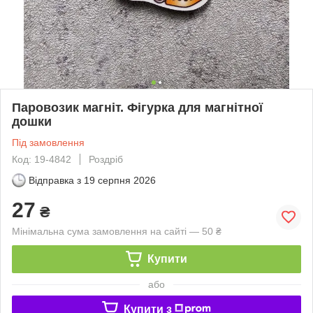
Паровозик магніт. Фігурка для магнітної
дошки
Під замовлення
Код: 19-4842
Роздріб
Відправка з
19 серпня 2026
27
₴
Мінімальна сума замовлення на сайті — 50 ₴
Купити
або
Купити з