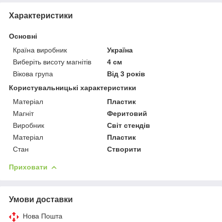
Характеристики
Основні
Країна виробник
Україна
Виберіть висоту магнітів
4 см
Вікова група
Від 3 років
Користувальницькі характеристики
Матеріал
Пластик
Магніт
Феритовий
Виробник
Світ стендів
Матеріал
Пластик
Стан
Створити
Приховати
Умови доставки
Нова Пошта