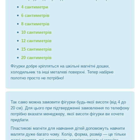
4 сантиметри
6 сантиметрів
8 сантиметрів
10 сантиметрів
12 сантиметрів
15 сантиметрів
20 сантиметрів
Фігурки добре кріпляться на шкільні магнітні дошки,
холодильник та інші металеві поверхні. Тепер набірне
полотно просто не потрібно!
Так само можна замовити фігурки будь-якої висоти (від 4 до
20 см). Для цього при підтвердженні замовлення по телефону
потрібно вказати менеджеру, якої висоти фігурки ви хочете
придбати.
Пластикові магніти для навчання дітей допоможуть навчити
маляти дуже багато чому. Колір, форма, розмір ― це тільки