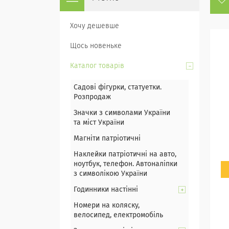
Хочу дешевше
Щось новеньке
Каталог товарів
Садові фігурки, статуетки.
Розпродаж
Значки з символами України
та міст України
Магніти патріотичні
Наклейки патріотичні на авто,
ноутбук, телефон. Автоналіпки
з символікою України
Годинники настінні
Номери на коляску,
велосипед, електромобіль