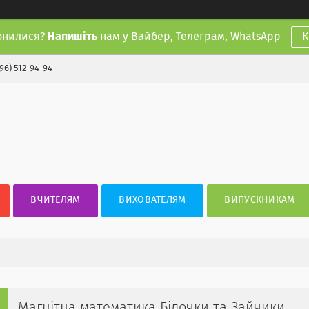
онилися?
Напишіть
нам у Вайбер, Телеграм, WhatsApp
К
(96) 512-94-94
ВЧИТЕЛЯМ
ВИХОВАТЕЛЯМ
ВИПУСКНИКАМ
Магнітна математика Білочки та Зайчики