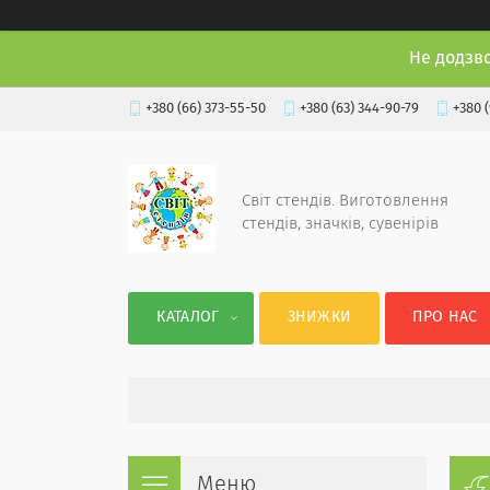
Не додзв
+380 (66) 373-55-50
+380 (63) 344-90-79
+380 
Світ стендів. Виготовлення
стендів, значків, сувенірів
КАТАЛОГ
ЗНИЖКИ
ПРО НАС