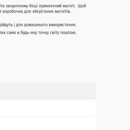
. На зворотному боці приклеєний магніт. Щоб
я коробочка для зберігання магнітів.
дійдуть і для домашнього використання.
так само в будь-яку точку світу поштою.