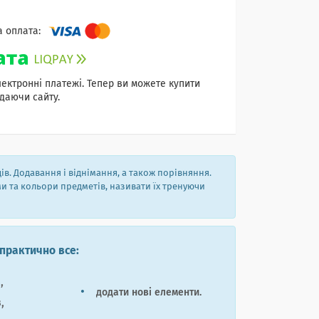
лектронні платежі. Тепер ви можете купити
даючи сайту.
в. Додавання і віднімання, а також порівняння.
и та кольори предметів, називати їх тренуючи
практично все:
,
додати нові елементи.
,