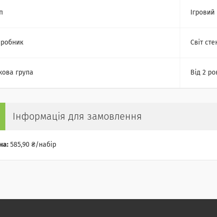
п
Ігровий
робник
Світ сте
кова група
Від 2 ро
Інформація для замовлення
на:
585,90 ₴/набір