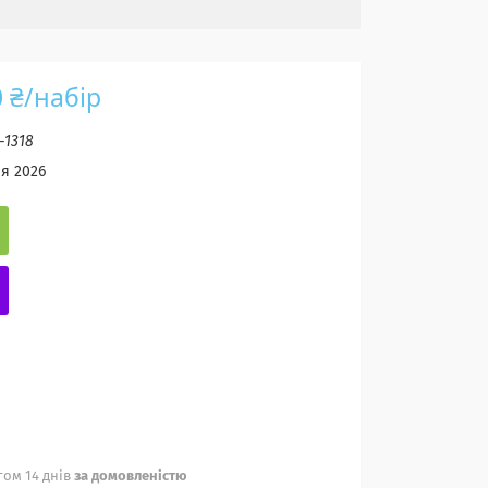
0 ₴/набір
-1318
ня 2026
ом 14 днів
за домовленістю