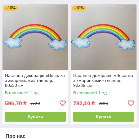
–10%
–10%
Настінна декорація «Веселка
Настінна декорація «Веселка
з хмаринками» глянець
з хмаринками» глянець
80х30 см
90х35 см
В наявності 1 од.
В наявності 1 од.
596,70
782,10
₴
₴
663 ₴
869 ₴
Купити
Купити
Про нас