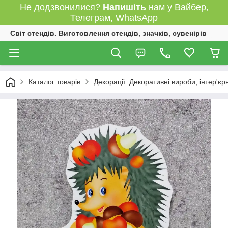
Не додзвонилися?
Напишіть
нам у Вайбер,
Телеграм, WhatsApp
Світ стендів. Виготовлення стендів, значків, сувенірів
Каталог товарів
Декорації. Декоративні вироби, інтер'єр