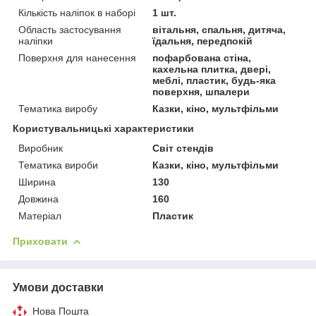
Кількість наліпок в наборі
1 шт.
Область застосування
вітальня, спальня, дитяча,
наліпки
їдальня, передпокій
Поверхня для нанесення
пофарбована стіна,
кахельна плитка, двері,
меблі, пластик, будь-яка
поверхня, шпалери
Тематика виробу
Казки, кіно, мультфільми
Користувальницькі характеристики
Виробник
Світ стендів
Тематика вироби
Казки, кіно, мультфільми
Ширина
130
Довжина
160
Матеріал
Пластик
Приховати
Умови доставки
Нова Пошта