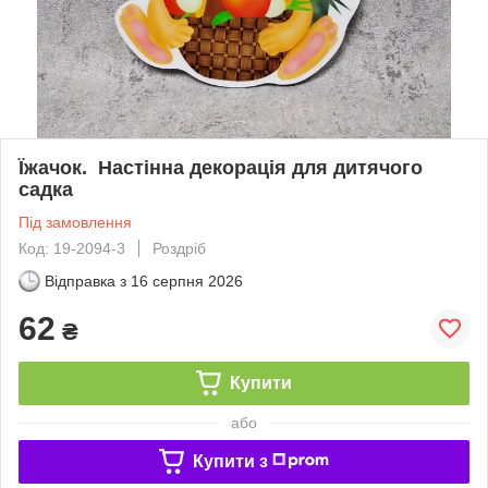
Їжачок. Настінна декорація для дитячого
садка
Під замовлення
Код: 19-2094-3
Роздріб
Відправка з
16 серпня 2026
62
₴
Купити
або
Купити з