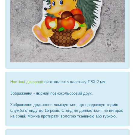
Настінні декорації
виготовлені з пластику ПВХ 2 мм.
Зображення - якісний повнокольоровий друк.
Зображення додатково ламінується, що продовжує термін
служби стенду до 15 років. Стенд не дряпається і не вигорає
на сонці. Можна протирати вологою тканиною або губкою.