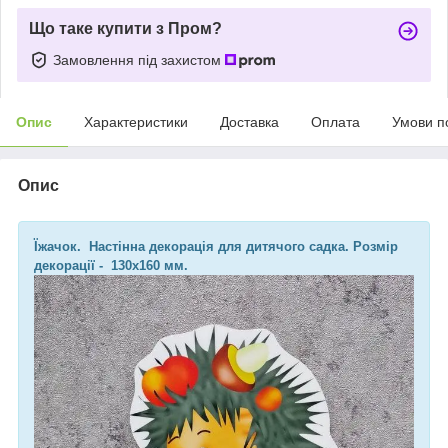
Що таке купити з Пром?
Замовлення під захистом
Опис
Характеристики
Доставка
Оплата
Умови п
Опис
Їжачок. Настінна декорація для дитячого садка. Розмір
декорації -
130х160 мм.