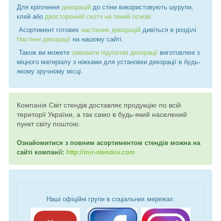
Для кріплення
декорацій
до стіни використовують шурупи,
клей або
двосторонній скотч на пінній основі
.
Асортимент готових
настінних декорацій
дивіться в розділі
Настінні декорації
на нашому сайті.
Також ви можете
замовити підлогові декорації
виготовлені з
міцного матеріалу з ніжками для установки декорації в будь-
якому зручному місці.
Компанія Світ стендів доставляє продукцію по всій
території України, а так само в будь-який населений
пункт світу поштою.
Ознайомитися з повним асортиментом стендів можна на
сайті компанії:
http://mir-stendov.com
Наші офіційні групи в соціальних мережах: