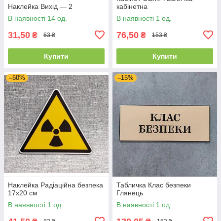
Наклейка Вихід — 2
кабінетна
В наявності 14 од.
В наявності 1 од.
31,50
76,50
₴
₴
63 ₴
153 ₴
Купити
Купити
–50%
–15%
Наклейка Радіаційна безпека
Табличка Клас безпеки
17х20 см
Глянець
В наявності 1 од.
В наявності 1 од.