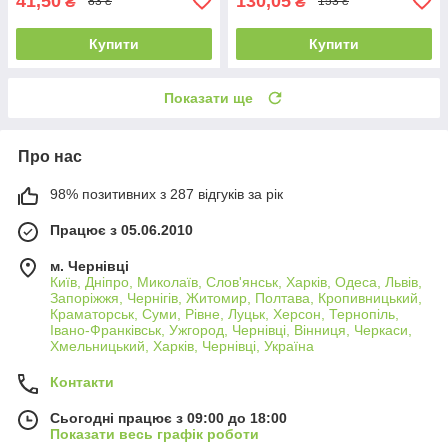
41,50
130,05
₴
₴
83 ₴
153 ₴
Купити
Купити
Показати ще
Про нас
98% позитивних з 287 відгуків за рік
Працює з 05.06.2010
м. Чернівці
Київ, Дніпро, Миколаїв, Слов'янськ, Харків, Одеса, Львів,
Запоріжжя, Чернігів, Житомир, Полтава, Кропивницький,
Краматорськ, Суми, Рівне, Луцьк, Херсон, Тернопіль,
Івано-Франківськ, Ужгород, Чернівці, Вінниця, Черкаси,
Хмельницький, Харків, Чернівці, Україна
Контакти
Сьогодні працює з 09:00 до 18:00
Показати весь графік роботи