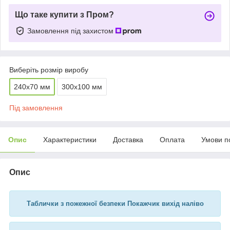
Що таке купити з Пром?
Замовлення під захистом
Виберіть розмір виробу
240х70 мм
300х100 мм
Під замовлення
Опис
Характеристики
Доставка
Оплата
Умови п
Опис
Таблички з пожежної безпеки Покажчик вихід наліво