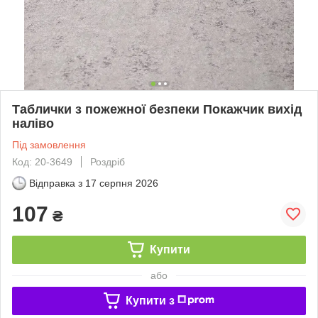
Таблички з пожежної безпеки Покажчик вихід
наліво
Під замовлення
Код: 20-3649
Роздріб
Відправка з
17 серпня 2026
107
₴
Купити
або
Купити з