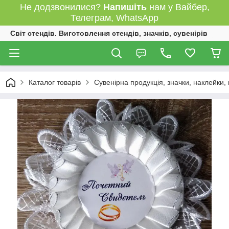
Не додзвонилися?
Напишіть
нам у Вайбер,
Телеграм, WhatsApp
Світ стендів. Виготовлення стендів, значків, сувенірів
Каталог товарів
Сувенірна продукція, значки, наклейки,