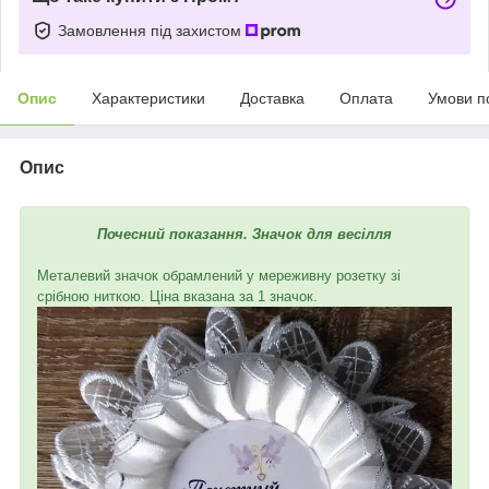
Замовлення під захистом
Опис
Характеристики
Доставка
Оплата
Умови п
Опис
Почесний показання. Значок для весілля
Металевий значок обрамлений у мереживну розетку зі
срібною ниткою. Ціна вказана за 1 значок.