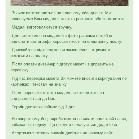
Значок виготовляється на власному обладнанні. Ми
пропонуємо Вам медалі з жовтою розеткою або золотистою.
Медалі виготовляються вручну.
Для виготовлення медалей з фотографіями потрібно
надіслати фотографії хорошої якості на електронну пошту.
Дочекайтеся підтвердження замовлення і отримаєте
реквізити на оплату.
Після оплати дизайнер підготує макет і відправить на
перевірку.
Під час перевірки макета Ви можете вносити коригування по
картинках і текстам на значку.
Після перевірки макета медалі виготовляються і
відправляються до Вас.
Термін доставки займає від 1 дня.
На зворотному боці вироби можна написати пам'ятний напис,
побажання, подяку. Ця послуга оплачується додатково.
Асортимент готових значків дивіться на нашому сайті.