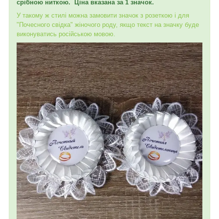
срібною ниткою. Ціна вказана за 1 значок.
У такому ж стилі можна замовити значок з розеткою і для
"Почесного свідка" жіночого роду, якщо текст на значку буде
виконуватись російською мовою.