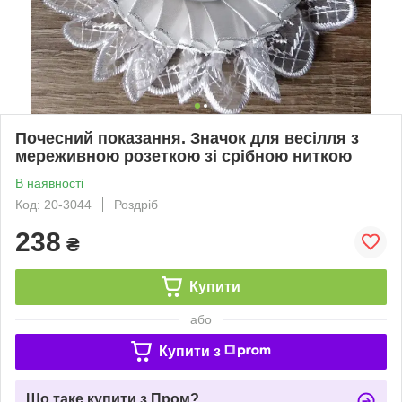
Почесний показання. Значок для весілля з
мереживною розеткою зі срібною ниткою
В наявності
Код: 20-3044
Роздріб
238
₴
Купити
або
Купити з
Що таке купити з Пром?