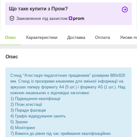
Що таке купити з Пром?
Замовлення під захистом
Опис
Характеристики
Доставка
Оплата
Умови п
Опис
Стенд "Атестація педагогічних працівників" розміром 880х820
мм. Стенд із прозорими кишенями для змінної інформації на
аркушах паперу формату А4 (5 шт.) і формату А5 (1 шт.). Над
кожною кишенькою є відповідні заголовки:
1) Підвищення кваліфікації
2) План атестації
3) Поради фахівців
4) Графік відвідування занять
5) Зразки
6) Моніторинг
7) Вимоги до рівня під час приймання кваліфікаційних