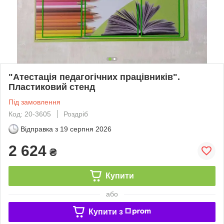
"Атестація педагогічних працівників".
Пластиковий стенд
Під замовлення
Код: 20-3605
Роздріб
Відправка з
19 серпня 2026
2 624
₴
Купити
або
Купити з