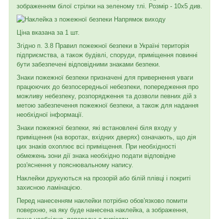
зображенням білої стрілки на зеленому тлі. Розмір - 10х5 див.
Ціна вказана за 1 шт.
Згідно п. 3.8 Правил пожежної безпеки в Україні територія
підприємства, а також будівлі, споруди, приміщення повинні
бути забезпечені відповідними знаками безпеки.
Знаки пожежної безпеки призначені для привернення уваги
працюючих до безпосередньої небезпеки, попередження про
можливу небезпеку, розпорядження та дозволи певних дій з
метою забезпечення пожежної безпеки, а також для надання
необхідної інформації.
Знаки пожежної безпеки, які встановлені біля входу у
приміщення (на воротах, вхідних дверях) означають, що дія
цих знаків охоплює всі приміщення. При необхідності
обмежень зони дії знака необхідно подати відповідне
роз'яснення у пояснювальному напису.
Наклейки друкуються на прозорій або білій плівці і покриті
захисною ламінацією.
Перед нанесенням наклейки потрібно обов'язково помити
поверхню, на яку буде нанесена наклейка, а зображення,