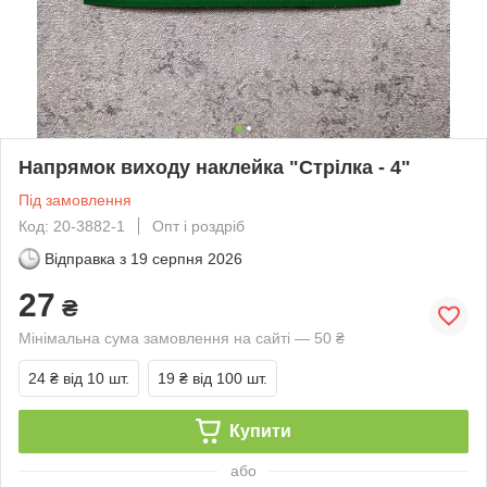
Напрямок виходу наклейка "Стрілка - 4"
Під замовлення
Код: 20-3882-1
Опт і роздріб
Відправка з
19 серпня 2026
27
₴
Мінімальна сума замовлення на сайті — 50 ₴
24 ₴
від 10 шт.
19 ₴
від 100 шт.
Купити
або