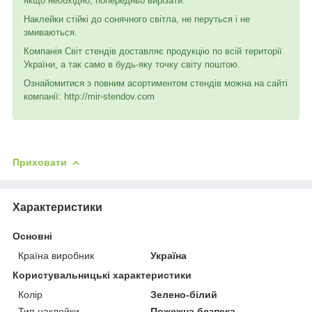
якщо необхідно, попередньо вирізати.
Наклейки стійкі до сонячного світла, не перуться і не
змиваються.
Компанія Світ стендів доставляє продукцію по всій території
України, а так само в будь-яку точку світу поштою.
Ознайомитися з повним асортиментом стендів можна на сайті
компанії: http://mir-stendov.com
Приховати
Характеристики
Основні
Країна виробник
Україна
Користувальницькі характеристики
Колір
Зелено-білий
Тип наклейки
Пожежна безпека