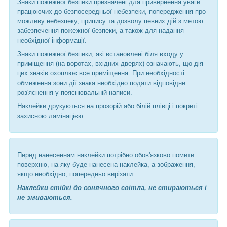
Знаки пожежної безпеки призначені для привернення уваги
працюючих до безпосередньої небезпеки, попередження про
можливу небезпеку, припису та дозволу певних дій з метою
забезпечення пожежної безпеки, а також для надання
необхідної інформації.
Знаки пожежної безпеки, які встановлені біля входу у
приміщення (на воротах, вхідних дверях) означають, що дія
цих знаків охоплює все приміщення. При необхідності
обмеження зони дії знака необхідно подати відповідне
роз'яснення у пояснювальній написи.
Наклейки друкуються на прозорій або білій плівці і покриті
захисною ламінацією.
Перед нанесенням наклейки потрібно обов'язково помити
поверхню, на яку буде нанесена наклейка, а зображення,
якщо необхідно, попередньо вирізати.
Наклейки стійкі до сонячного світла, не стираються і
не змиваються.