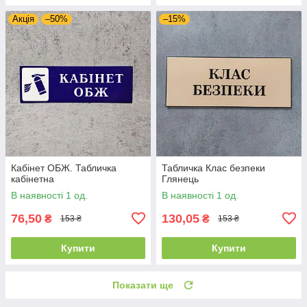
Акція
–50%
–15%
Кабінет ОБЖ. Табличка
Табличка Клас безпеки
кабінетна
Глянець
В наявності 1 од.
В наявності 1 од.
76,50
130,05
₴
₴
153 ₴
153 ₴
Купити
Купити
Показати ще