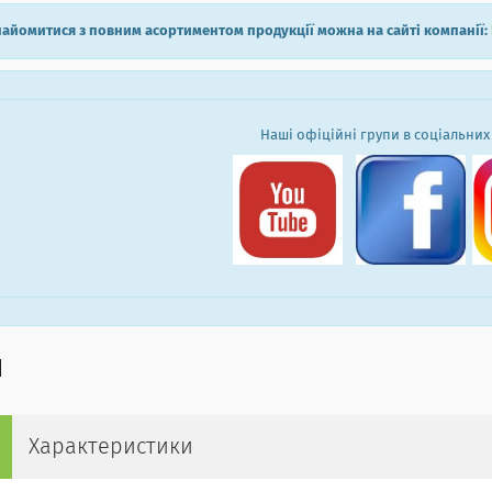
айомитися з повним асортиментом продукції можна на сайті компанії:
Наші офіційні групи в соціальних
Характеристики