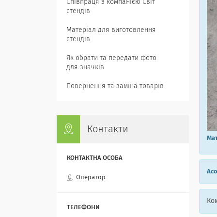
Співпраця з компанією Світ
стендів
Матеріал для виготовлення
стендів
Як обрати та передати фото
для значків
Повернення та заміна товарів
Контакти
Мат
Асо
Оператор
Ком