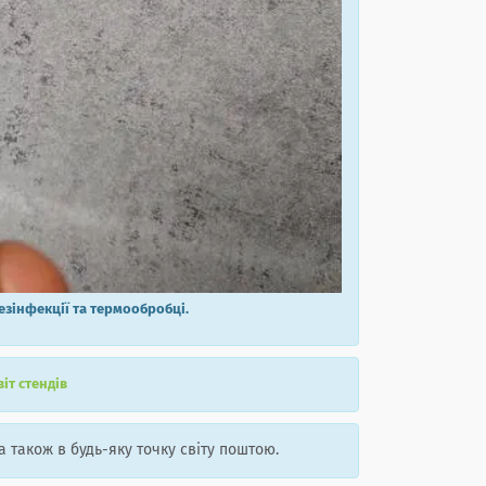
дезінфекції та термообробці.
віт стендів
а також в будь-яку точку світу поштою.