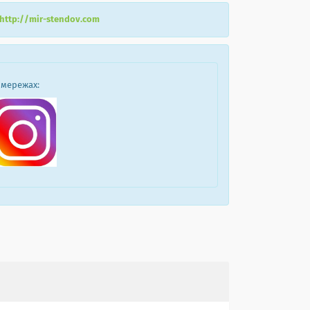
http://mir-stendov.com
 мережах: