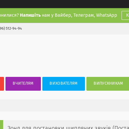
онилися?
Напишіть
нам у Вайбер, Телеграм, WhatsApp
К
(96) 512-94-94
ВЧИТЕЛЯМ
ВИХОВАТЕЛЯМ
ВИПУСКНИКАМ
Зонд для постановки шиплячих звуків (Пост