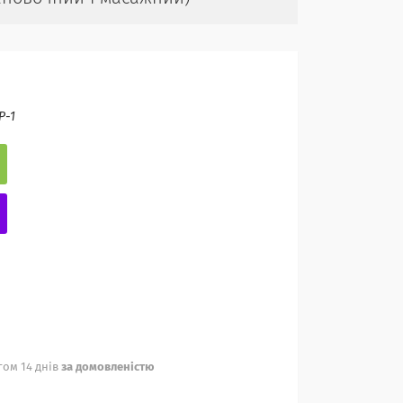
Р-1
ом 14 днів
за домовленістю