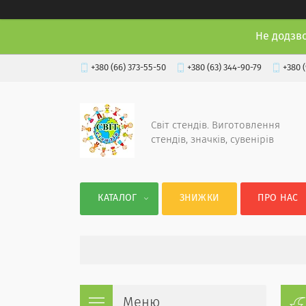
Не додзв
+380 (66) 373-55-50
+380 (63) 344-90-79
+380 
Світ стендів. Виготовлення
стендів, значків, сувенірів
КАТАЛОГ
ЗНИЖКИ
ПРО НАС