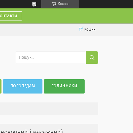
Кошик
онтакти
Кошик
ЛОГОПЕДАМ
ГОДИННИКИ
ановочний і масажний)