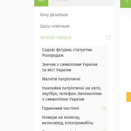
Хочу дешевше
Щось новеньке
Каталог товарів
Садові фігурки, статуетки.
Розпродаж
Значки з символами України
та міст України
Магніти патріотичні
Наклейки патріотичні на авто,
ноутбук, телефон. Автоналіпки
з символікою України
Годинники настінні
Номери на коляску,
велосипед, електромобіль