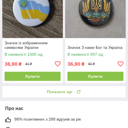
Значок із зображенням
символіки України
Значок З нами Бог та Україна
В наявності 1000 од.
В наявності 997 од.
36,90
36,90
₴
₴
41 ₴
41 ₴
Купити
Купити
Показати ще
Про нас
98% позитивних з 288 відгуків за рік