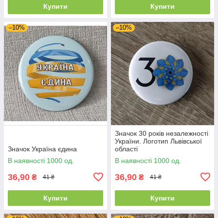
Купити
Купити
–10%
–10%
Значок 30 років незалежності
України. Логотип Львівської
Значок Україна єдина
області
В наявності 1000 од.
В наявності 1000 од.
36,90
36,90
₴
₴
41 ₴
41 ₴
Купити
Купити