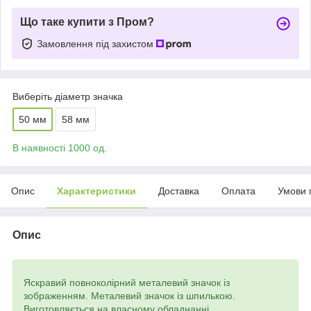
Що таке купити з Пром?
Замовлення під захистом
Виберіть діаметр значка
50 мм
58 мм
В наявності 1000 од.
Опис
Характеристики
Доставка
Оплата
Умови 
Опис
Яскравий повноколірний металевий значок із
зображенням. Металевий значок із шпилькою.
Виготовляється на власному обладнанні.