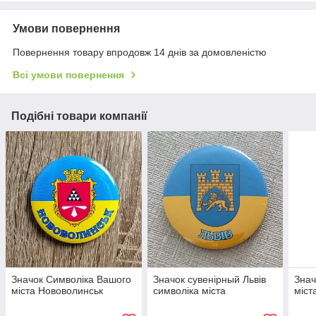
Умови повернення
Повернення товару впродовж 14 днів за домовленістю
Всі умови повернення
Подібні товари компанії
Значок Символіка Вашого
Значок сувенірный Львів
Знач
міста Нововолинськ
символіка міста
міст