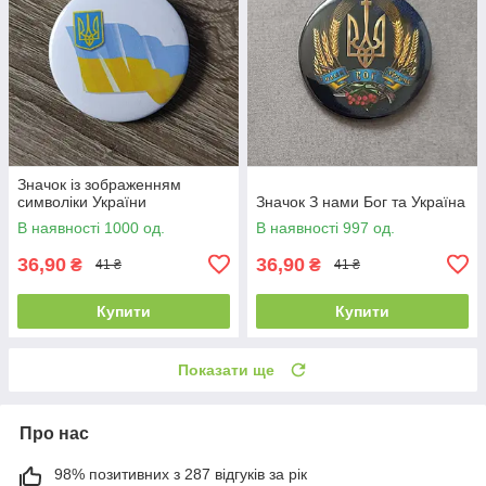
Значок із зображенням
символіки України
Значок З нами Бог та Україна
В наявності 1000 од.
В наявності 997 од.
36,90
36,90
₴
₴
41 ₴
41 ₴
Купити
Купити
Показати ще
Про нас
98% позитивних з 287 відгуків за рік