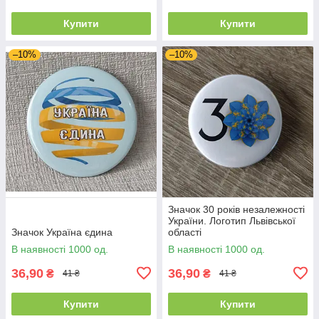
Купити
Купити
–10%
–10%
Значок 30 років незалежності
України. Логотип Львівської
Значок Україна єдина
області
В наявності 1000 од.
В наявності 1000 од.
36,90
36,90
₴
₴
41 ₴
41 ₴
Купити
Купити