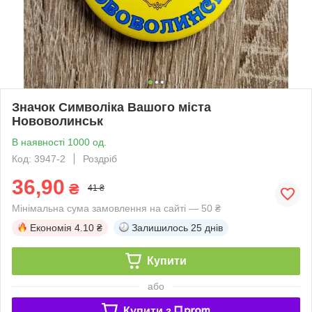
Значок Символіка Вашого міста
Нововолинськ
В наявності 1000 од.
Код: 3947-2
Роздріб
36,90
₴
41 ₴
Мінімальна сума замовлення на сайті — 50 ₴
Економія
4.10 ₴
Залишилось
25 днів
Купити
або
Купити з