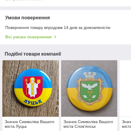
Умови повернення
Повернення товару впродовж 14 днів за домовленістю
Всі умови повернення
Подібні товари компанії
Значок Символіка Вашого
Значок Символіка Вашого
Знач
міста Луцьк
міста Слов'янськ
міст