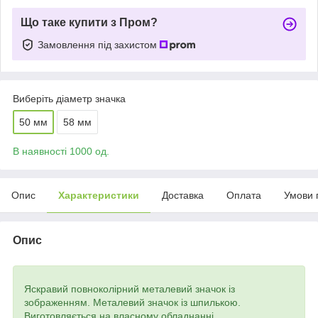
Що таке купити з Пром?
Замовлення під захистом
Виберіть діаметр значка
50 мм
58 мм
В наявності 1000 од.
Опис
Характеристики
Доставка
Оплата
Умови 
Опис
Яскравий повноколірний металевий значок із
зображенням. Металевий значок із шпилькою.
Виготовляється на власному обладнанні.