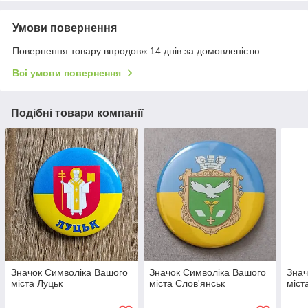
Умови повернення
Повернення товару впродовж 14 днів за домовленістю
Всі умови повернення
Подібні товари компанії
Значок Символіка Вашого
Значок Символіка Вашого
Знач
міста Луцьк
міста Слов'янськ
міст