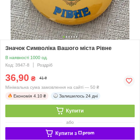
Значок Символіка Вашого міста Рівне
В наявності 1000 од.
Код: 3947-8
Роздріб
36,90
₴
41 ₴
Мінімальна сума замовлення на сайті — 50 ₴
Економія
4.10 ₴
Залишилось
24 дні
Купити
або
Купити з