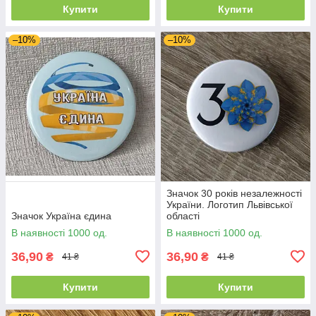
Купити
Купити
–10%
–10%
Значок 30 років незалежності
України. Логотип Львівської
Значок Україна єдина
області
В наявності 1000 од.
В наявності 1000 од.
36,90
36,90
₴
₴
41 ₴
41 ₴
Купити
Купити