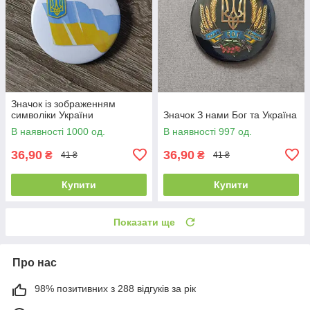
Значок із зображенням
символіки України
Значок З нами Бог та Україна
В наявності 1000 од.
В наявності 997 од.
36,90
36,90
₴
₴
41 ₴
41 ₴
Купити
Купити
Показати ще
Про нас
98% позитивних з 288 відгуків за рік