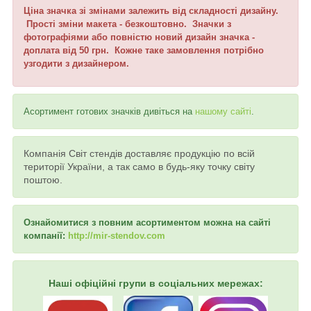
Ціна значка зі змінами залежить від складності дизайну.
Прості зміни макета - безкоштовно. Значки з
фотографіями або повністю новий дизайн значка -
доплата від 50 грн. Кожне таке замовлення потрібно
узгодити з дизайнером.
Асортимент готових значків дивіться на
нашому сайті
.
Компанія Світ стендів доставляє продукцію по всій
території України, а так само в будь-яку точку світу
поштою.
Ознайомитися з повним асортиментом можна на сайті
компанії:
http://mir-stendov.com
Наші офіційні групи в соціальних мережах: