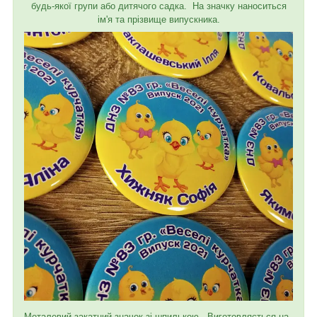
будь-якої групи або дитячого садка. На значку наноситься
ім'я та прізвище випускника.
Металевий закатний значок зі шпилькою. Виготовляється на