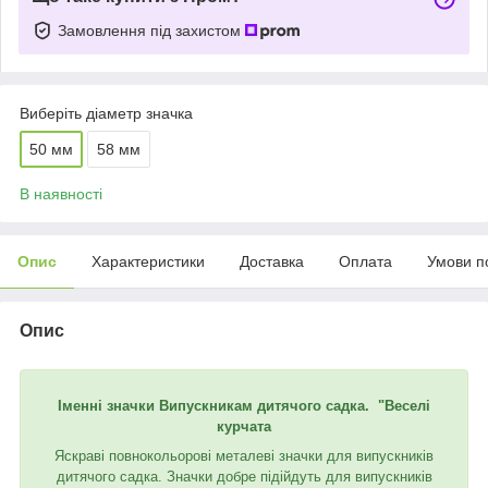
Замовлення під захистом
Виберіть діаметр значка
50 мм
58 мм
В наявності
Опис
Характеристики
Доставка
Оплата
Умови п
Опис
Іменні значки Випускникам дитячого садка. "Веселі
курчата
Яскраві повнокольорові металеві значки для випускників
дитячого садка. Значки добре підійдуть для випускників