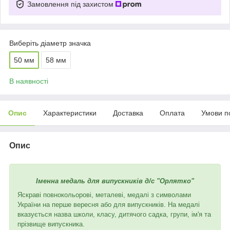
Замовлення під захистом
Виберіть діаметр значка
50 мм
58 мм
В наявності
Опис
Характеристики
Доставка
Оплата
Умови п
Опис
Іменна медаль для випускників д/с "Орлятко"
Яскраві повнокольорові, металеві, медалі з символами
України на перше вересня або для випускників. На медалі
вказується назва школи, класу, дитячого садка, групи, ім'я та
прізвище випускника.