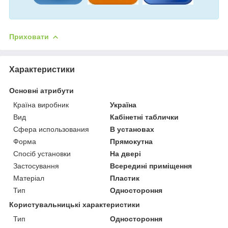
Приховати
Характеристики
Основні атрибути
Країна виробник
Україна
Вид
Кабінетні таблички
Сфера использования
В установах
Форма
Прямокутна
Спосіб установки
На двері
Застосування
Всередині приміщення
Матеріал
Пластик
Тип
Одностороння
Користувальницькі характеристики
Тип
Одностороння