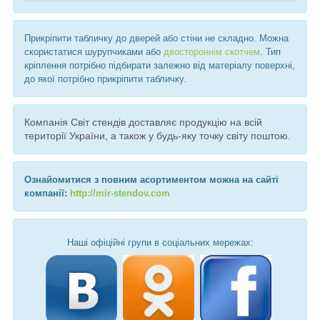
Прикріпити табличку до дверей або стіни не складно. Можна
скористатися шурупчиками або
двостороннім скотчем
. Тип
кріплення потрібно підбирати залежно від матеріалу поверхні,
до якої потрібно прикріпити табличку.
Компанія Світ стендів доставляє продукцію на всій
території України, а також у будь-яку точку світу поштою.
Ознайомитися з повним асортиментом можна на сайті
компанії:
http://mir-stendov.com
Наші офіційні групи в соціальних мережах: