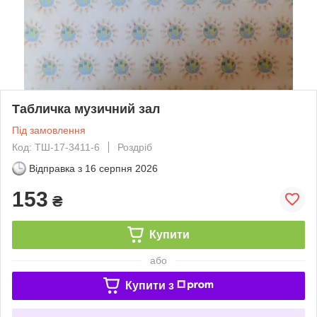
Табличка музичний зал
Під замовлення
Код: ТШ-17-3411-6
Роздріб
Відправка з
16 серпня 2026
153
₴
Купити
або
Купити з