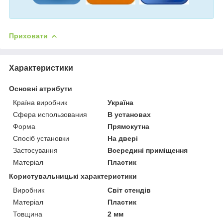
Приховати
Характеристики
Основні атрибути
Країна виробник
Україна
Сфера использования
В установах
Форма
Прямокутна
Спосіб установки
На двері
Застосування
Всередині приміщення
Матеріал
Пластик
Користувальницькі характеристики
Виробник
Світ стендів
Матеріал
Пластик
Товщина
2 мм