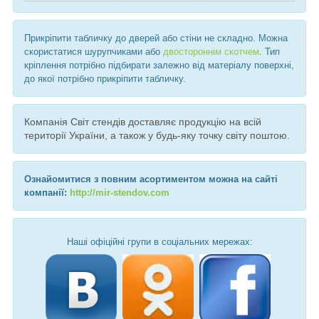
Прикріпити табличку до дверей або стіни не складно. Можна
скористатися шурупчиками або
двостороннім скотчем
. Тип
кріплення потрібно підбирати залежно від матеріалу поверхні,
до якої потрібно прикріпити табличку.
Компанія Світ стендів доставляє продукцію на всій
території України, а також у будь-яку точку світу поштою.
Ознайомитися з повним асортиментом можна на сайті
компанії:
http://mir-stendov.com
Наші офіційні групи в соціальних мережах: