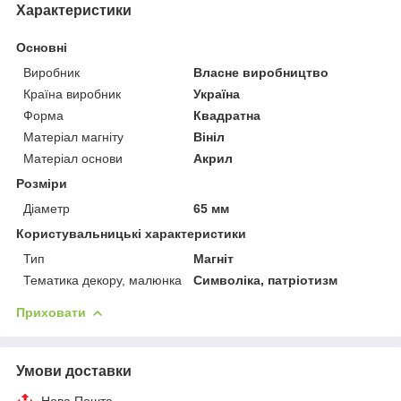
Характеристики
Основні
Виробник
Власне виробництво
Країна виробник
Україна
Форма
Квадратна
Матеріал магніту
Вініл
Матеріал основи
Акрил
Розміри
Діаметр
65 мм
Користувальницькі характеристики
Тип
Магніт
Тематика декору, малюнка
Символіка, патріотизм
Приховати
Умови доставки
Нова Пошта