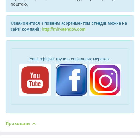
поштою.
Ознайомитися з повним асортиментом стендів можна на
сайті компанії:
http://mir-stendov.com
Наші офіційні групи в соціальних мережах:
Приховати