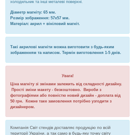
холодильник та інші металеві поверхні.
Діаметр магніту: 65 мм.
Розмір зображення: 57х57 мм.
Матеріал: акрил + вініловий магніт.
Такі акрилові магніти можна виготовити з будь-яким
зображенням та написом. Термін виготовлення 1-5 днів.
Увага!
Ціна магніту зі змінами залежить від складності дизайну.
Прості зміни макету - безкоштовно. Вироби з
фотографіями або повністю новий дизайн - доплата від
50 грн. Кожне таке замовлення потрібно узгодити з
дизайнером.
Компанія Світ стендів доставляє продукцію по всій
території України, а так само в будь-яку точку світу