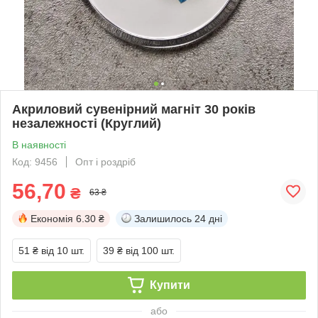
Акриловий сувенірний магніт 30 років
незалежності (Круглий)
В наявності
Код: 9456
Опт і роздріб
56,70
₴
63 ₴
Економія
6.30 ₴
Залишилось
24 дні
51 ₴
від 10 шт.
39 ₴
від 100 шт.
Купити
або