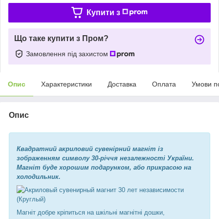
Купити з
Що таке купити з Пром?
Замовлення під захистом
Опис
Характеристики
Доставка
Оплата
Умови п
Опис
Квадратний акриловий сувенірний магніт із
зображенням символу 30-річчя незалежності України.
Магніт буде хорошим подарунком, або прикрасою на
холодильник.
Магніт добре кріпиться на шкільні магнітні дошки,