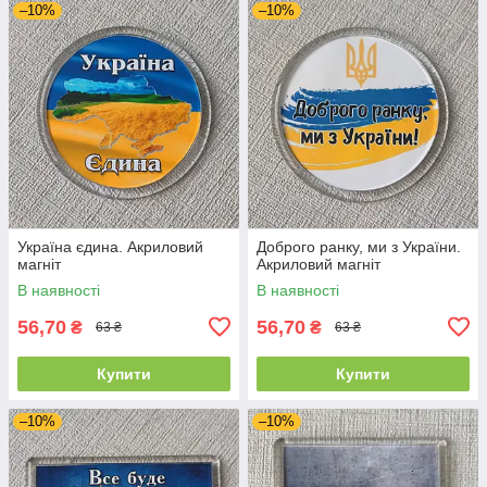
–10%
–10%
Україна єдина. Акриловий
Доброго ранку, ми з України.
магніт
Акриловий магніт
В наявності
В наявності
56,70
56,70
₴
₴
63 ₴
63 ₴
Купити
Купити
–10%
–10%