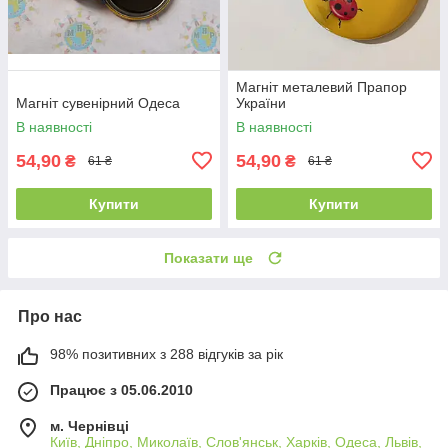
Магніт металевий Прапор
Магніт сувенірний Одеса
України
В наявності
В наявності
54,90
54,90
₴
₴
61 ₴
61 ₴
Купити
Купити
Показати ще
Про нас
98% позитивних з 288 відгуків за рік
Працює з 05.06.2010
м. Чернівці
Київ, Дніпро, Миколаїв, Слов'янськ, Харків, Одеса, Львів,