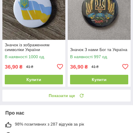
Значок із зображенням
символіки України
Значок З нами Бог та Україна
В наявності 1000 од.
В наявності 997 од.
36,90
36,90
₴
₴
41 ₴
41 ₴
Купити
Купити
Показати ще
Про нас
98% позитивних з 287 відгуків за рік