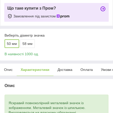
Що таке купити з Пром?
Замовлення під захистом
Виберіть діаметр значка
50 мм
58 мм
В наявності 1000 од.
Опис
Характеристики
Доставка
Оплата
Умови 
Опис
Яскравий повноколірний металевий значок із
зображенням. Металевий значок із шпилькою.
Виготовляється на власному обладнанні.