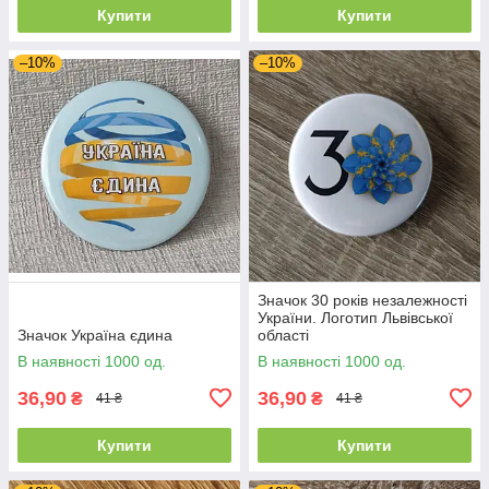
Купити
Купити
–10%
–10%
Значок 30 років незалежності
України. Логотип Львівської
Значок Україна єдина
області
В наявності 1000 од.
В наявності 1000 од.
36,90
36,90
₴
₴
41 ₴
41 ₴
Купити
Купити