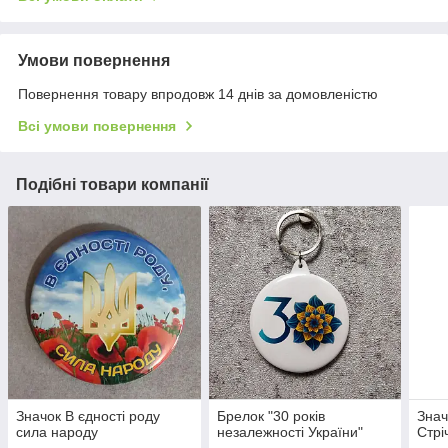
Умови повернення
Повернення товару впродовж 14 днів за домовленістю
Всі умови повернення
Подібні товари компанії
Значок В єдності роду
Брелок "30 років
Знач
сила народу
незалежності України"
Стрі