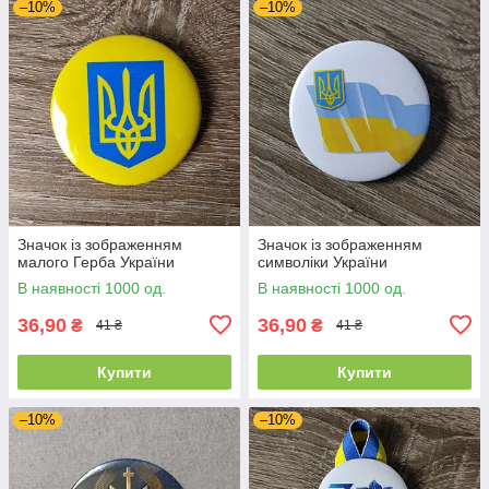
–10%
–10%
Значок із зображенням
Значок із зображенням
малого Герба України
символіки України
В наявності 1000 од.
В наявності 1000 од.
36,90
36,90
₴
₴
41 ₴
41 ₴
Купити
Купити
–10%
–10%