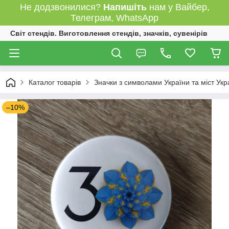
Не додзвонилися?
Напишіть
нам у Вайбер,
Телеграм, WhatsApp
Світ стендів. Виготовлення стендів, значків, сувенірів
Каталог товарів
Значки з символами України та міст Укр
–10%