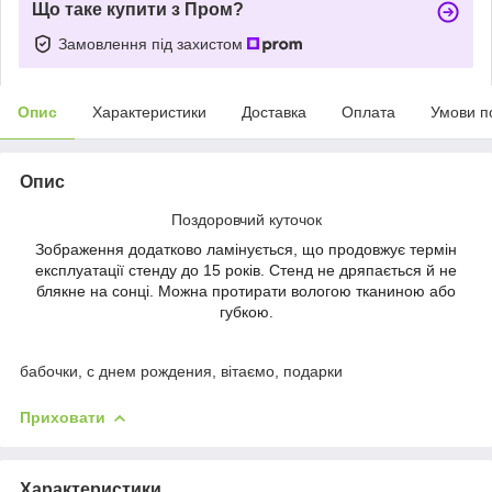
Що таке купити з Пром?
Замовлення під захистом
Опис
Характеристики
Доставка
Оплата
Умови п
Опис
Поздоровчий куточок
Зображення додатково ламінується, що продовжує термін
експлуатації стенду до 15 років. Стенд не дряпається й не
блякне на сонці. Можна протирати вологою тканиною або
губкою.
бабочки, с днем рождения, вітаємо, подарки
Приховати
Характеристики