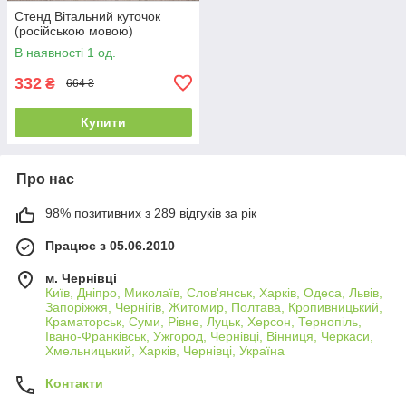
Стенд Вітальний куточок
(російською мовою)
В наявності 1 од.
332
₴
664 ₴
Купити
Про нас
98% позитивних з 289 відгуків за рік
Працює з 05.06.2010
м. Чернівці
Київ, Дніпро, Миколаїв, Слов'янськ, Харків, Одеса, Львів,
Запоріжжя, Чернігів, Житомир, Полтава, Кропивницький,
Краматорськ, Суми, Рівне, Луцьк, Херсон, Тернопіль,
Івано-Франківськ, Ужгород, Чернівці, Вінниця, Черкаси,
Хмельницький, Харків, Чернівці, Україна
Контакти