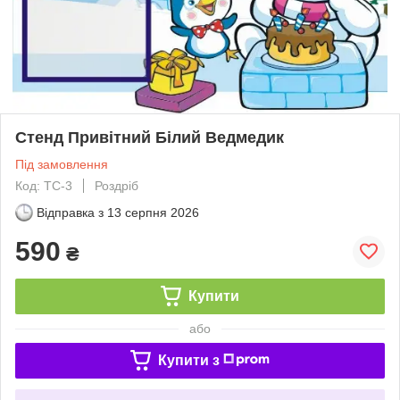
Стенд Привітний Білий Ведмедик
Під замовлення
Код: ТС-3
Роздріб
Відправка з
13 серпня 2026
590
₴
Купити
або
Купити з