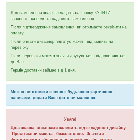
Для замовлення значків клацніть на кнопку КУПИТИ,
заповніть всі поля та надішліть замовлення.
Після підтвердження замовлення, ви отримаєте реквізити на
оплату.
Після оплати дизайнер підготує макет і відправить на
перевірку.
Після перевірки макета значки друкуються і відправляються
до Вас.
Термін доставки займає від 1 дня.
Можна виготовити значок з будь-якою картинкою і
написами, додати Ваші фото чи малюнок.
Увага!
Ціна значка зі змінами залежить від складності дизайну.
Прості зміни макета - безкоштовно. Значки з
фотографіями або повністю новий дизайн значка -