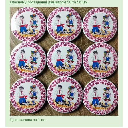
власному обладнанні діаметром 50 та 58 мм.
Ціна вказана за 1 шт.