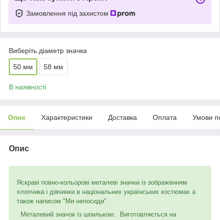
Замовлення під захистом
Виберіть діаметр значка
50 мм
58 мм
В наявності
Опис
Характеристики
Доставка
Оплата
Умови п
Опис
Яскраві повно-кольорові металеві значки із зображенням
хлопчика і дівчинки в національних українських костюмах а
також написом "Ми непосиди".
Металевий значок із шпилькою. Виготовляється на