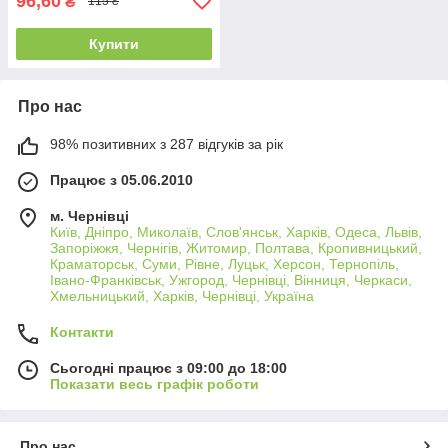
96,60
₴
115 ₴
Купити
Про нас
98% позитивних з 287 відгуків за рік
Працює з 05.06.2010
м. Чернівці
Київ, Дніпро, Миколаїв, Слов'янськ, Харків, Одеса, Львів,
Запоріжжя, Чернігів, Житомир, Полтава, Кропивницький,
Краматорськ, Суми, Рівне, Луцьк, Херсон, Тернопіль,
Івано-Франківськ, Ужгород, Чернівці, Вінниця, Черкаси,
Хмельницький, Харків, Чернівці, Україна
Контакти
Сьогодні працює з 09:00 до 18:00
Показати весь графік роботи
Про нас