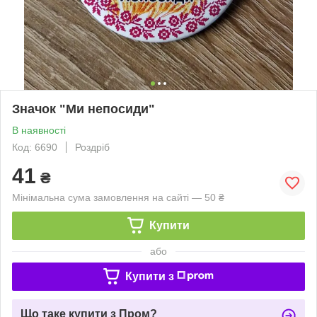
Значок "Ми непосиди"
В наявності
Код: 6690
Роздріб
41
₴
Мінімальна сума замовлення на сайті — 50 ₴
Купити
або
Купити з
Що таке купити з Пром?