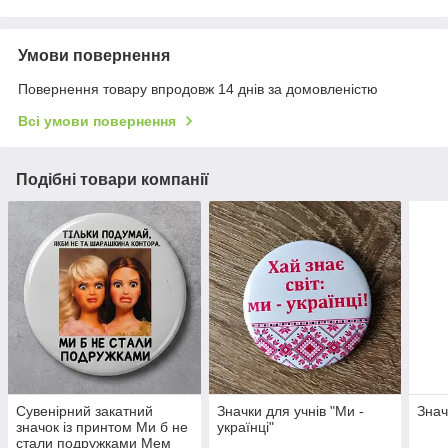
Умови повернення
Повернення товару впродовж 14 днів за домовленістю
Всі умови повернення
Подібні товари компанії
Сувенірний закатний
Значки для учнів "Ми -
Знач
значок із принтом Ми б не
українці"
стали подружками Мем