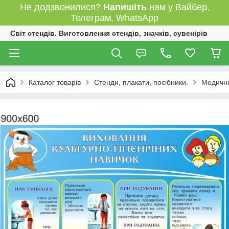
Не додзвонилися?
Напишіть
нам у Вайбер,
Телеграм, WhatsApp
Світ стендів. Виготовлення стендів, значків, сувенірів
Каталог товарів
Стенди, плакати, посібники.
Медичні