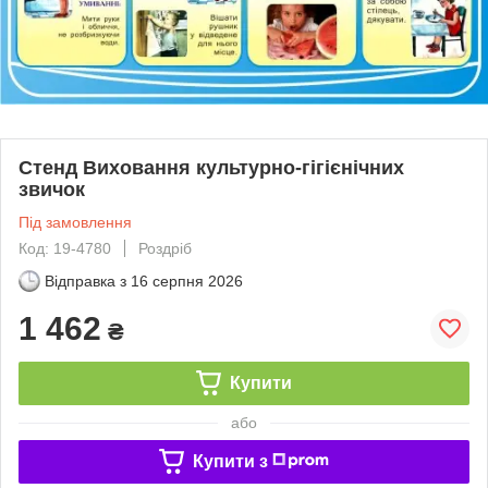
Стенд Виховання культурно-гігієнічних
звичок
Під замовлення
Код: 19-4780
Роздріб
Відправка з
16 серпня 2026
1 462
₴
Купити
або
Купити з